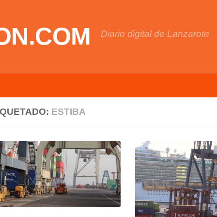
ON.COM
Diario digital de Lanzarote
IQUETADO:
ESTIBA