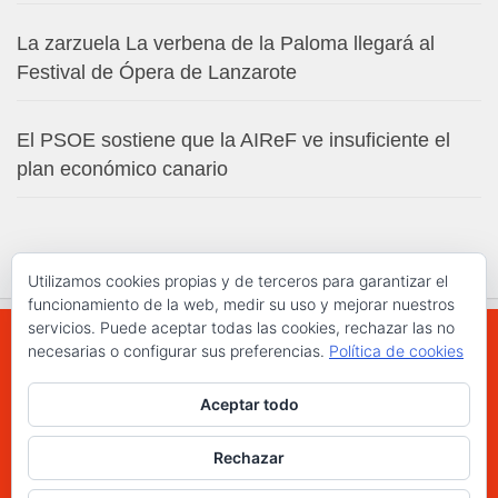
La zarzuela La verbena de la Paloma llegará al
Festival de Ópera de Lanzarote
El PSOE sostiene que la AIReF ve insuficiente el
plan económico canario
Utilizamos cookies propias y de terceros para garantizar el
funcionamiento de la web, medir su uso y mejorar nuestros
servicios. Puede aceptar todas las cookies, rechazar las no
necesarias o configurar sus preferencias.
Política de cookies
WWW.ELCHAPLON.COM © 2026. Todos los
Aceptar todo
derechos reservados.
Funciona con
- Diseñado con el
Tema Hueman
Rechazar