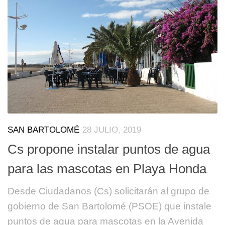
SAN BARTOLOMÉ
28 JULIO, 2019
Cs propone instalar puntos de agua
para las mascotas en Playa Honda
Desde Ciudadanos (Cs) solicitarán al grupo de
gobierno de San Bartolomé (PSOE) que instale
puntos de agua para mascotas en la Avenida