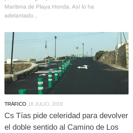
Marítima de Playa Honda. Así lo ha
adelantado...
TRÁFICO
18 JULIO, 2019
Cs Tías pide celeridad para devolver
el doble sentido al Camino de Los