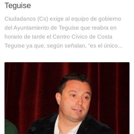
Teguise
Ciudadanos (Cs) exige al equipo de gobierno
del Ayuntamiento de Teguise que reabra en
horario de tarde el Centro Cívico de Costa
Teguise ya que, según señalan, “es el único...