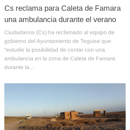
Cs reclama para Caleta de Famara
una ambulancia durante el verano
Ciudadanos (Cs) ha reclamado al equipo de
gobierno del Ayuntamiento de Teguise que
“estudie la posibilidad de contar con una
ambulancia en la zona de Caleta de Famara
durante la...