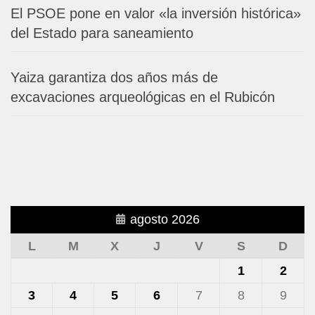
El PSOE pone en valor «la inversión histórica»
del Estado para saneamiento
Yaiza garantiza dos años más de
excavaciones arqueológicas en el Rubicón
agosto 2026
L
M
X
J
V
S
D
1
2
3
4
5
6
7
8
9