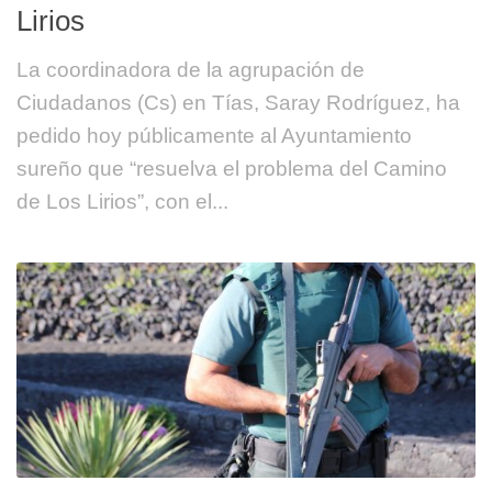
Lirios
La coordinadora de la agrupación de
Ciudadanos (Cs) en Tías, Saray Rodríguez, ha
pedido hoy públicamente al Ayuntamiento
sureño que “resuelva el problema del Camino
de Los Lirios”, con el...