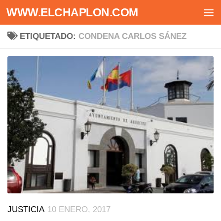
WWW.ELCHAPLON.COM
Saltar al contenido
ETIQUETADO:
CONDENA CARLOS SÁNEZ
JUSTICIA
10 ENERO, 2017