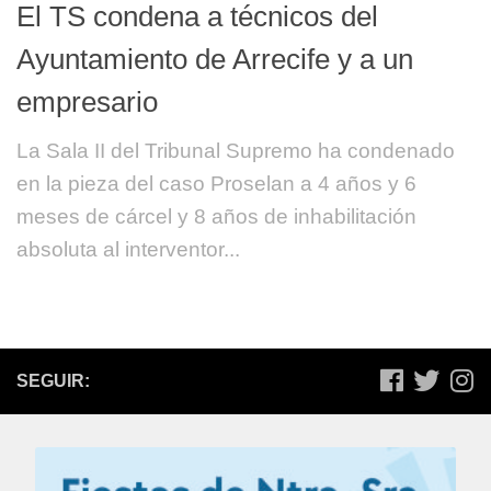
El TS condena a técnicos del
Ayuntamiento de Arrecife y a un
empresario
La Sala II del Tribunal Supremo ha condenado
en la pieza del caso Proselan a 4 años y 6
meses de cárcel y 8 años de inhabilitación
absoluta al interventor...
SEGUIR: