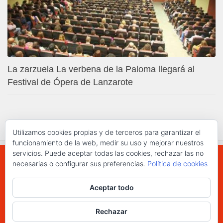
La zarzuela La verbena de la Paloma llegará al
Festival de Ópera de Lanzarote
Utilizamos cookies propias y de terceros para garantizar el
funcionamiento de la web, medir su uso y mejorar nuestros
servicios. Puede aceptar todas las cookies, rechazar las no
necesarias o configurar sus preferencias.
Política de cookies
WWW.ELCHAPLON.COM © 2026. Todos los
Aceptar todo
derechos reservados.
Funciona con
- Diseñado con el
Tema Hueman
Rechazar