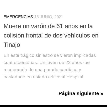
EMERGENCIAS
15 JUNIO, 2021
Muere un varón de 61 años en la
colisión frontal de dos vehículos en
Tinajo
En este trágico siniestro se vieron implicadas
cuatro personas. Un joven de 22 años fue
recuperado de una parada cardíaca y
trasladado en estado crítico al Hospital.
Página siguiente »