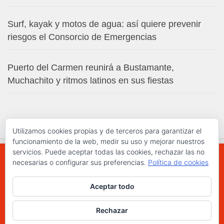
Surf, kayak y motos de agua: así quiere prevenir
riesgos el Consorcio de Emergencias
Puerto del Carmen reunirá a Bustamante,
Muchachito y ritmos latinos en sus fiestas
Utilizamos cookies propias y de terceros para garantizar el
funcionamiento de la web, medir su uso y mejorar nuestros
servicios. Puede aceptar todas las cookies, rechazar las no
necesarias o configurar sus preferencias.
Política de cookies
WWW.ELCHAPLON.COM © 2026. Todos los
Aceptar todo
derechos reservados.
Funciona con
- Diseñado con el
Tema Hueman
Rechazar