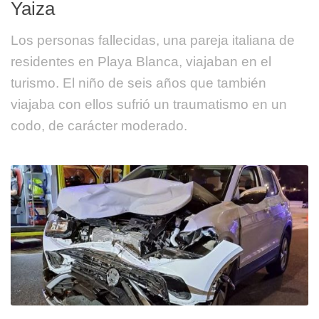
Yaiza
Los personas fallecidas, una pareja italiana de
residentes en Playa Blanca, viajaban en el
turismo. El niño de seis años que también
viajaba con ellos sufrió un traumatismo en un
codo, de carácter moderado.