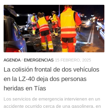
AGENDA
/
EMERGENCIAS
15 FEBRERO, 2025
La colisión frontal de dos vehículos
en la LZ-40 deja dos personas
heridas en Tías
Los servicios de emergencia intervienen en un
accidente ocurrido cerca de una gasolinera, en