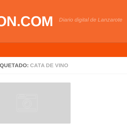
ON.COM
Diario digital de Lanzarote
IQUETADO:
CATA DE VINO