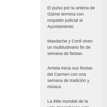
El pulso por la antena de
Güime termina con
respaldo judicial al
Ayuntamiento
Masdache y Conil viven
un multitudinario fin de
semana de fiestas
Arrieta inicia sus fiestas
del Carmen con una
semana de tradición y
música
La élite mundial de la