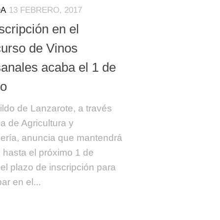
DA
13 FEBRERO, 2017
scripción en el
urso de Vinos
sanales acaba el 1 de
o
ildo de Lanzarote, a través
ea de Agricultura y
ría, anuncia que mantendrá
o hasta el próximo 1 de
el plazo de inscripción para
par en el...