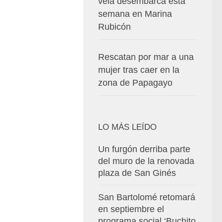
vela desembarca esta
semana en Marina
Rubicón
Rescatan por mar a una
mujer tras caer en la
zona de Papagayo
LO MÁS LEÍDO
Un furgón derriba parte
del muro de la renovada
plaza de San Ginés
San Bartolomé retomará
en septiembre el
programa social ‘Buchito