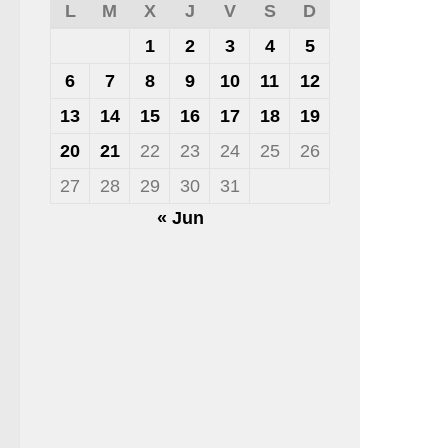
L
M
X
J
V
S
D
1
2
3
4
5
6
7
8
9
10
11
12
13
14
15
16
17
18
19
20
21
22
23
24
25
26
27
28
29
30
31
« Jun