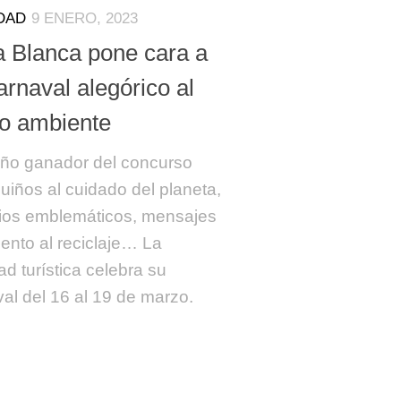
DAD
9 ENERO, 2023
a Blanca pone cara a
rnaval alegórico al
o ambiente
eño ganador del concurso
uiños al cuidado del planeta,
tios emblemáticos, mensajes
ento al reciclaje… La
ad turística celebra su
al del 16 al 19 de marzo.