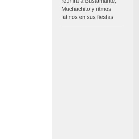
reunirá a Bustamante,
Muchachito y ritmos
latinos en sus fiestas