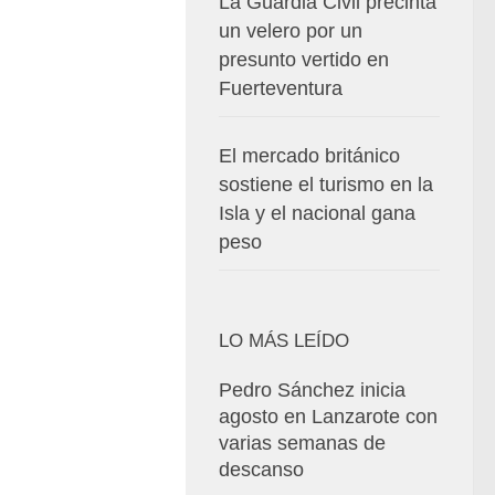
La Guardia Civil precinta
un velero por un
presunto vertido en
Fuerteventura
El mercado británico
sostiene el turismo en la
Isla y el nacional gana
peso
LO MÁS LEÍDO
Pedro Sánchez inicia
agosto en Lanzarote con
varias semanas de
descanso