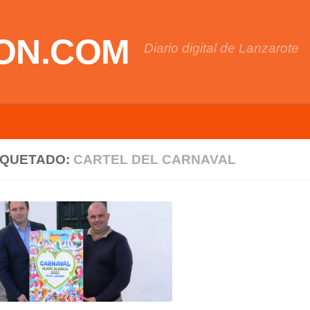
ON.COM
Diario digital de Lanzarote
IQUETADO:
CARTEL DEL CARNAVAL