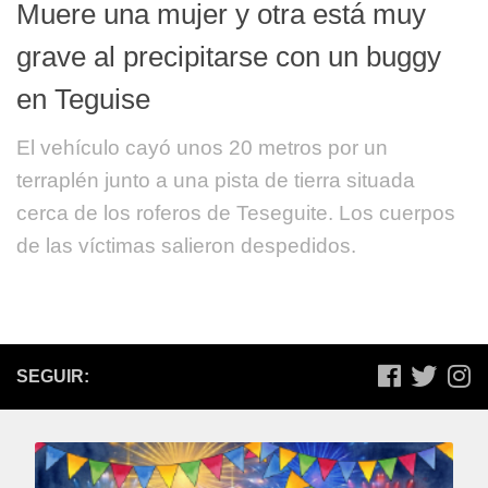
Muere una mujer y otra está muy
grave al precipitarse con un buggy
en Teguise
El vehículo cayó unos 20 metros por un
terraplén junto a una pista de tierra situada
cerca de los roferos de Teseguite. Los cuerpos
de las víctimas salieron despedidos.
SEGUIR: