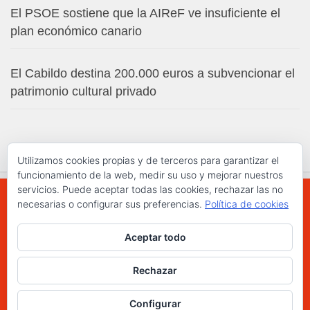
El PSOE sostiene que la AIReF ve insuficiente el
plan económico canario
El Cabildo destina 200.000 euros a subvencionar el
patrimonio cultural privado
Utilizamos cookies propias y de terceros para garantizar el
funcionamiento de la web, medir su uso y mejorar nuestros
servicios. Puede aceptar todas las cookies, rechazar las no
necesarias o configurar sus preferencias.
Política de cookies
WWW.ELCHAPLON.COM © 2026. Todos los
Aceptar todo
derechos reservados.
Funciona con
- Diseñado con el
Tema Hueman
Rechazar
Configurar