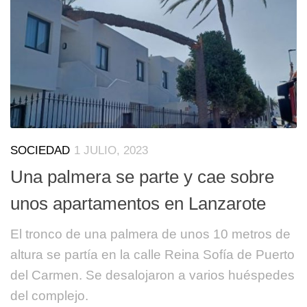
SOCIEDAD
1 JULIO, 2023
Una palmera se parte y cae sobre
unos apartamentos en Lanzarote
El tronco de una palmera de unos 10 metros de
altura se partía en la calle Reina Sofía de Puerto
del Carmen. Se desalojaron a varios huéspedes
del complejo.