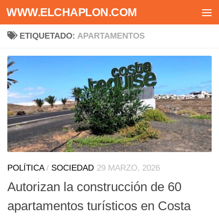
WWW.ELCHAPLON.COM
Saltar al contenido
ETIQUETADO:
APARTAMENTOS
POLÍTICA
/
SOCIEDAD
29 MARZO, 2026
Autorizan la construcción de 60
apartamentos turísticos en Costa