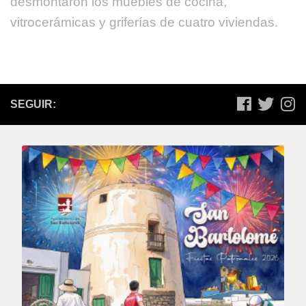
desmontaron los muebles de cocina,
vitrocerámicas y griferías de cuatro viviendas.
SEGUIR: