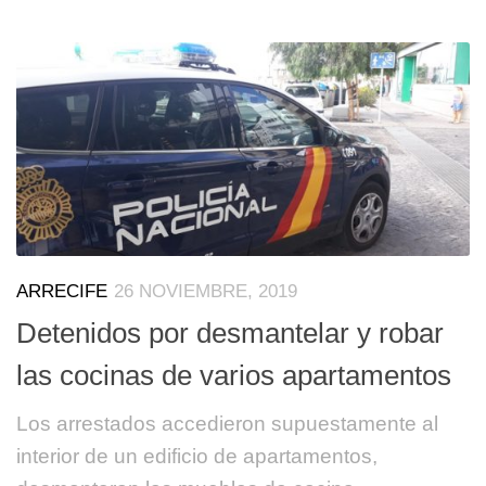
ARRECIFE
26 NOVIEMBRE, 2019
Detenidos por desmantelar y robar
las cocinas de varios apartamentos
Los arrestados accedieron supuestamente al
interior de un edificio de apartamentos,