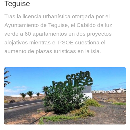
Teguise
Tras la licencia urbanística otorgada por el
Ayuntamiento de Teguise, el Cabildo da luz
verde a 60 apartamentos en dos proyectos
alojativos mientras el PSOE cuestiona el
aumento de plazas turísticas en la isla.