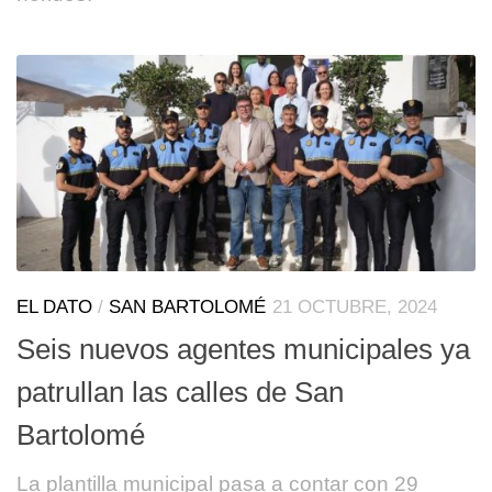
EL DATO
/
SAN BARTOLOMÉ
21 OCTUBRE, 2024
Seis nuevos agentes municipales ya
patrullan las calles de San
Bartolomé
La plantilla municipal pasa a contar con 29