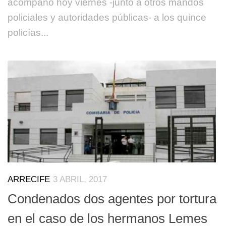
acompañó hoy viernes -junto a otros mandos
policiales y autoridades públicas- a los quince
policías...
ARRECIFE
3 ABRIL, 2017
Condenados dos agentes por tortura
en el caso de los hermanos Lemes