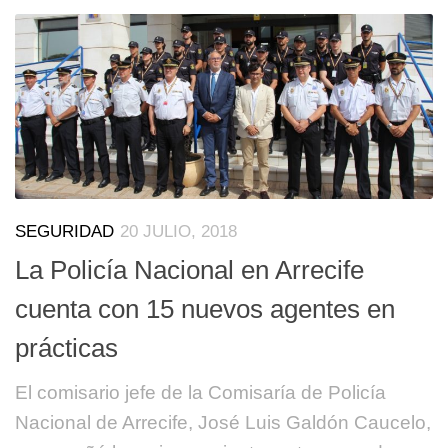
SEGURIDAD
20 JULIO, 2018
La Policía Nacional en Arrecife
cuenta con 15 nuevos agentes en
prácticas
El comisario jefe de la Comisaría de Policía
Nacional de Arrecife, José Luis Galdón Caucelo,