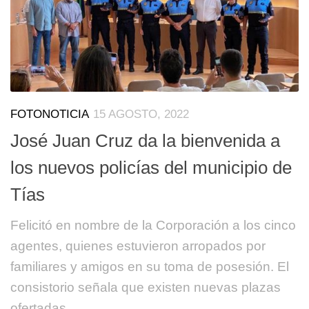
FOTONOTICIA
15 AGOSTO, 2022
José Juan Cruz da la bienvenida a
los nuevos policías del municipio de
Tías
Felicitó en nombre de la Corporación a los cinco
agentes, quienes estuvieron arropados por
familiares y amigos en su toma de posesión. El
consistorio señala que existen nuevas plazas
ofertadas.