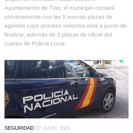
Ayuntamiento de Tías, el municipio contará
próximamente con las 5 nuevas plazas de
agentes cuyo proceso selectivo está a punto de
finalizar, además de 3 plazas de oficial del
cuerpo de Policía Local.
SEGURIDAD
27 JULIO, 2021