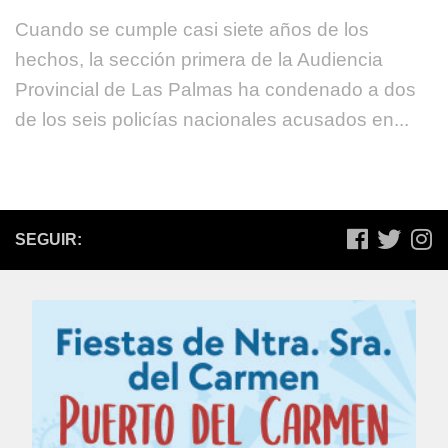
Cuando se cumple casi siete años de los
hechos, la sección primera de la Audiencia
Provincial de Las Palmas ha condenado a dos
de los seis policías nacionales acusados en...
SEGUIR: