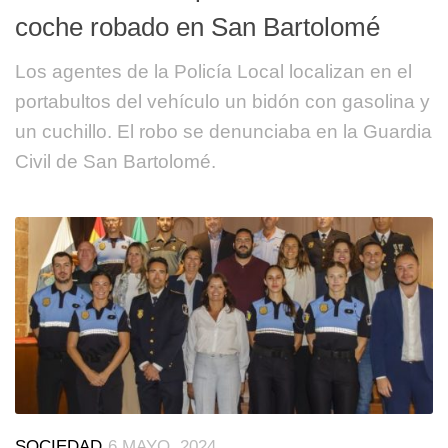
coche robado en San Bartolomé
Los agentes de la Policía Local localizan en el
portabultos del vehículo un bidón con gasolina y
un cuchillo. El robo se denunciaba en la Guardia
Civil de San Bartolomé.
SOCIEDAD
6 MAYO, 2024