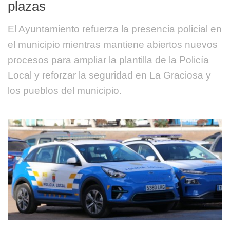
plazas
El Ayuntamiento refuerza la presencia policial en
el municipio mientras mantiene abiertos nuevos
procesos para ampliar la plantilla de la Policía
Local y reforzar la seguridad en La Graciosa y
los pueblos del municipio.