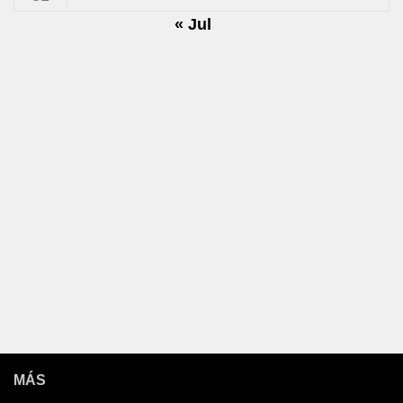
« Jul
MÁS