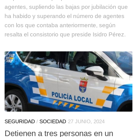
agentes, supliendo las bajas por jubilación que
ha habido y superando el número de agentes
con los que contaba anteriormente, según
resalta el consistorio que preside Isidro Pérez.
SEGURIDAD
/
SOCIEDAD
27 JUNIO, 2024
Detienen a tres personas en un