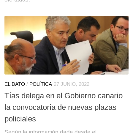
EL DATO
/
POLÍTICA
27 JUNIO, 2022
Tías delega en el Gobierno canario
la convocatoria de nuevas plazas
policiales
Según la información dada desde el