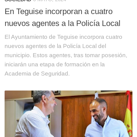
En Teguise incorporan a cuatro
nuevos agentes a la Policía Local
El Ayuntamiento de Teguise incorpora cuatro
nuevos agentes de la Policía Local del
municipio. Estos agentes, tras tomar posesión,
iniciarán una etapa de formación en la
Academia de Seguridad.