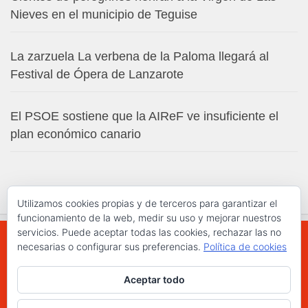
Nieves en el municipio de Teguise
La zarzuela La verbena de la Paloma llegará al
Festival de Ópera de Lanzarote
El PSOE sostiene que la AIReF ve insuficiente el
plan económico canario
Utilizamos cookies propias y de terceros para garantizar el
funcionamiento de la web, medir su uso y mejorar nuestros
servicios. Puede aceptar todas las cookies, rechazar las no
necesarias o configurar sus preferencias.
Política de cookies
WWW.ELCHAPLON.COM © 2026. Todos los
Aceptar todo
derechos reservados.
Funciona con
- Diseñado con el
Tema Hueman