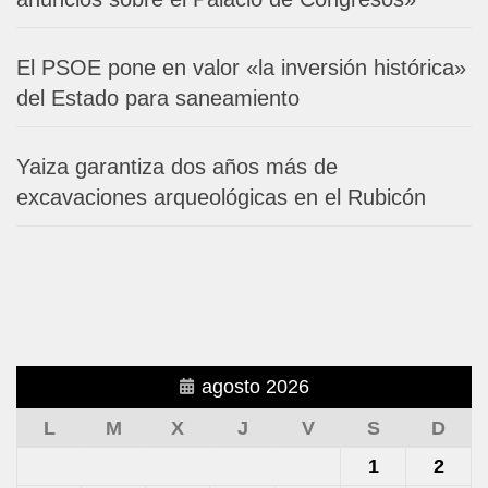
El PSOE pone en valor «la inversión histórica»
del Estado para saneamiento
Yaiza garantiza dos años más de
excavaciones arqueológicas en el Rubicón
agosto 2026
L
M
X
J
V
S
D
1
2