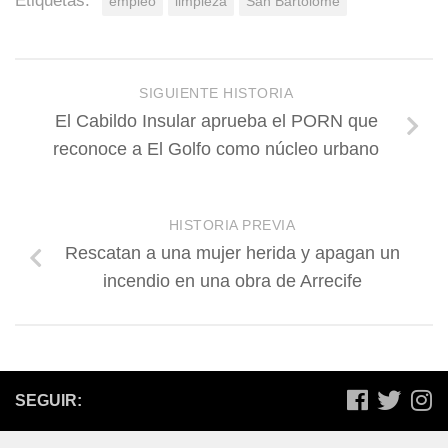
Etiquetas:
empleo
limpieza
San Bartolomé
SIGUIENTE HISTORIA
El Cabildo Insular aprueba el PORN que
reconoce a El Golfo como núcleo urbano
HISTORIA PREVIA
Rescatan a una mujer herida y apagan un
incendio en una obra de Arrecife
SEGUIR: