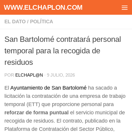
WWW.ELCHAPLON.COM
Saltar al contenido
EL DATO
/
POLÍTICA
San Bartolomé contratará personal
temporal para la recogida de
residuos
POR
ELCHAPL@N
·
9 JULIO, 2026
El
Ayuntamiento de San Bartolomé
ha sacado a
licitación la contratación de una empresa de trabajo
temporal (ETT) que proporcione personal para
reforzar de forma puntual
el servicio municipal de
recogida de residuos. El contrato, publicado en la
Plataforma de Contratación del Sector Público,