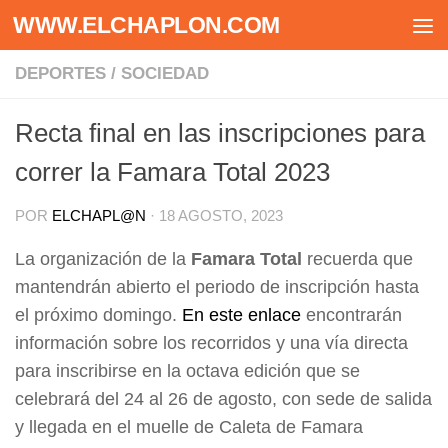
WWW.ELCHAPLON.COM
Saltar al contenido
DEPORTES
/
SOCIEDAD
Recta final en las inscripciones para
correr la Famara Total 2023
POR
ELCHAPL@N
·
18 AGOSTO, 2023
La organización de la
Famara Total
recuerda que
mantendrán abierto el periodo de inscripción hasta
el próximo domingo.
En este enlace
encontrarán
información sobre los recorridos y una vía directa
para inscribirse en la octava edición que se
celebrará del 24 al 26 de agosto, con sede de salida
y llegada en el muelle de Caleta de Famara