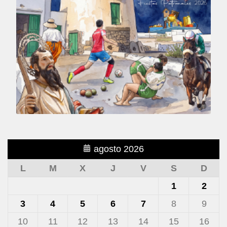
agosto 2026
L
M
X
J
V
S
D
1
2
3
4
5
6
7
8
9
10
11
12
13
14
15
16