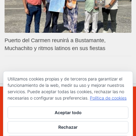
Puerto del Carmen reunirá a Bustamante,
Muchachito y ritmos latinos en sus fiestas
Utilizamos cookies propias y de terceros para garantizar el
funcionamiento de la web, medir su uso y mejorar nuestros
servicios. Puede aceptar todas las cookies, rechazar las no
necesarias o configurar sus preferencias.
Política de cookies
WWW.ELCHAPLON.COM © 2026. Todos los
Aceptar todo
derechos reservados.
Funciona con
- Diseñado con el
Tema Hueman
Rechazar