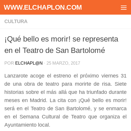
WWW.ELCHAPLON.COM
Saltar al contenido
CULTURA
¡Qué bello es morir! se representa
en el Teatro de San Bartolomé
POR
ELCHAPL@N
·
25 MARZO, 2017
Lanzarote acoge el estreno el próximo viernes 31
de una obra de teatro para morirte de risa. Siete
historias sobre el más allá que ha triunfado durante
meses en Madrid. La cita con ¡Qué bello es morir!
será en el Teatro de San Bartolomé, y se enmarca
en el Semana Cultural de Teatro que organiza el
Ayuntamiento local.