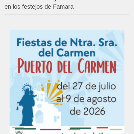
en los festejos de Famara