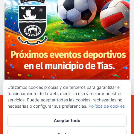
Utilizamos cookies propias y de terceros para garantizar el
funcionamiento de la web, medir su uso y mejorar nuestros
servicios. Puede aceptar todas las cookies, rechazar las no
necesarias o configurar sus preferencias.
Política de cookies
WWW.ELCHAPLON.COM © 2026. Todos los
Aceptar todo
derechos reservados.
Funciona con
- Diseñado con el
Tema Hueman