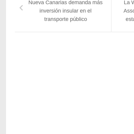
Nueva Canarias demanda más
La 
inversión insular en el
Asso
transporte público
est