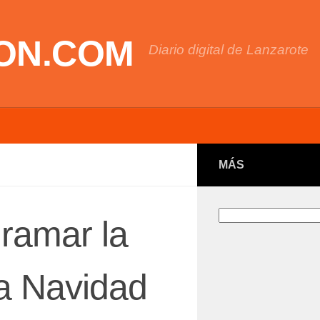
ON.COM
Diario digital de Lanzarote
MÁS
Buscar
ramar la
la Navidad