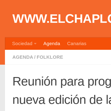
Saltar al contenido
WWW.ELCHAPL
Sociedad
Agenda
Canarias
AGENDA
/
FOLKLORE
Reunión para prog
nueva edición de 