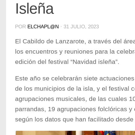
Isleña
POR
ELCHAPL@N
·
31 JULIO, 2023
El Cabildo de Lanzarote, a través del área
los encuentros y reuniones para la celeb
edición del festival “Navidad isleña”.
Este año se celebrarán siete actuaciones
de los municipios de la isla, y el festival
agrupaciones musicales, de las cuales 10
parrandas, 19 agrupaciones folclóricas y
según los datos que han facilitado desde 