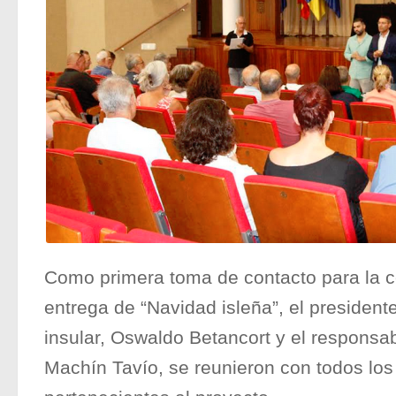
Como primera toma de contacto para la c
entrega de “Navidad isleña”, el president
insular, Oswaldo Betancort y el responsa
Machín Tavío, se reunieron con todos lo