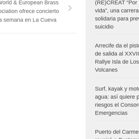
World & European Brass
(RE)CREAT “Por 
vida”, una carrera
ciation ofrece concierto
solidaria para pre
a semana en La Cueva
suicidio
Arrecife da el pis
de salida al XXVII
Rallye Isla de Los
Volcanes
Surf, kayak y mot
agua: así quiere 
riesgos el Consor
Emergencias
Puerto del Carm