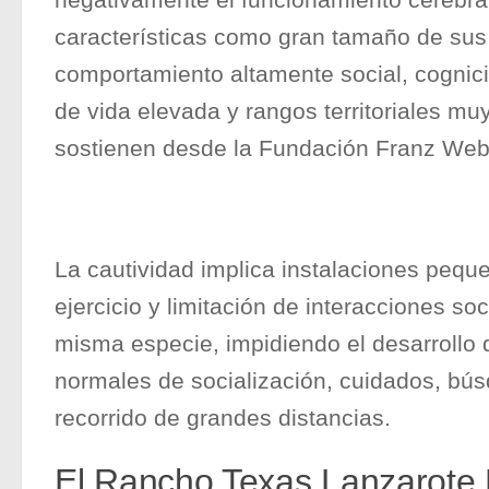
características como gran tamaño de sus
comportamiento altamente social, cognici
de vida elevada y rangos territoriales mu
sostienen desde la Fundación Franz Web
La cautividad implica instalaciones peque
ejercicio y limitación de interacciones so
misma especie, impidiendo el desarrollo
normales de socialización, cuidados, bús
recorrido de grandes distancias.
El Rancho Texas Lanzarote 