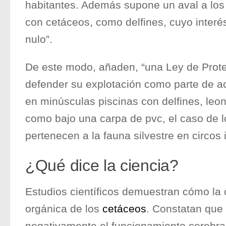
habitantes. Además supone un aval a los
con cetáceos, como delfines, cuyo interés
nulo”.
De este modo, añaden, “una Ley de Prot
defender su explotación como parte de ac
en minúsculas piscinas con delfines, leo
como bajo una carpa de pvc, el caso de 
pertenecen a la fauna silvestre en circos i
¿Qué dice la ciencia?
Estudios científicos demuestran cómo la c
orgánica de los
cetáceos
. Constatan que 
negativamente el funcionamiento cerebra