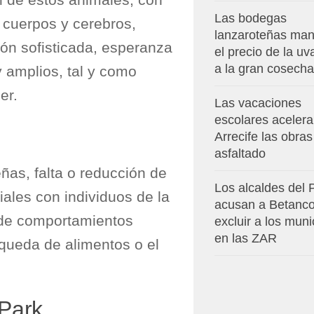
Las bodegas
 cuerpos y cerebros,
lanzaroteñas man
ón sofisticada, esperanza
el precio de la u
a la gran cosecha
y amplios, tal y como
er.
Las vacaciones
escolares aceler
Arrecife las obras
asfaltado
ñas, falta o reducción de
Los alcaldes del
ciales con individuos de la
acusan a Betanco
 de comportamientos
excluir a los muni
en las ZAR
queda de alimentos o el
Park