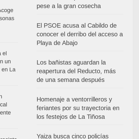
pese a la gran cosecha
Acoge
rsonas
El PSOE acusa al Cabildo de
conocer el derribo del acceso a
Playa de Abajo
 el
en un
Los bañistas aguardan la
 en La
reapertura del Reducto, más
de una semana después
n
Homenaje a ventorrilleros y
cal
feriantes por su trayectoria en
dente
los festejos de La Tiñosa
Yaiza busca cinco policías