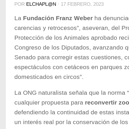
POR
ELCHAPL@N
·
17 FEBRERO, 2023
La
Fundación Franz Weber
ha denunciad
carencias y retrocesos”, aseveran, del P
Protección de los Animales aprobado rec
Congreso de los Diputados, avanzando qu
Senado para corregir estas cuestiones, c
espectáculos con cetáceos en parques z
domesticados en circos”.
La ONG naturalista señala que la norma 
cualquier propuesta para
reconvertir zoo
defendiendo la continuidad de estas insta
un interés real por la conservación de lo