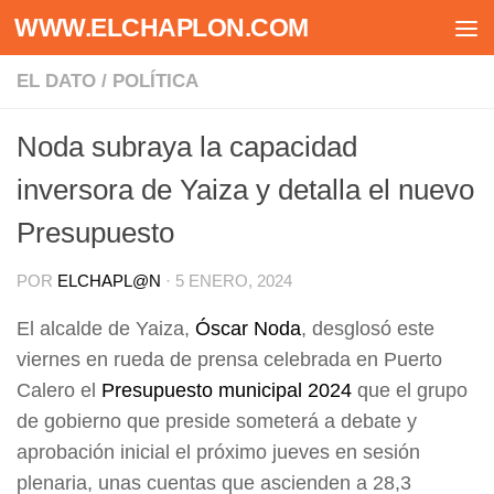
WWW.ELCHAPLON.COM
Saltar al contenido
EL DATO
/
POLÍTICA
Noda subraya la capacidad
inversora de Yaiza y detalla el nuevo
Presupuesto
POR
ELCHAPL@N
·
5 ENERO, 2024
El alcalde de Yaiza,
Óscar Noda
, desglosó este
viernes en rueda de prensa celebrada en Puerto
Calero el
Presupuesto municipal 2024
que el grupo
de gobierno que preside someterá a debate y
aprobación inicial el próximo jueves en sesión
plenaria, unas cuentas que ascienden a 28,3