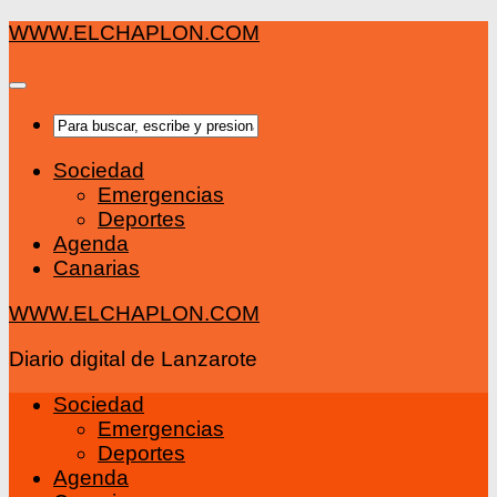
Saltar
WWW.ELCHAPLON.COM
al
contenido
Sociedad
Emergencias
Deportes
Agenda
Canarias
WWW.ELCHAPLON.COM
Diario digital de Lanzarote
Sociedad
Emergencias
Deportes
Agenda