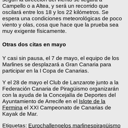
Campello o a Altea, y será un recorrido que
oscilará entre los 18 y los 22 kilómetros. Se
espera una condiciones meteorológicas de poco
viento y olas, cosa que hace que la prueba sea
muy exigente físicamente.
Otras dos citas en mayo
Y casi sin pausa, el 7 de mayo, el equipo de los
Marlines se desplazará a Gran Canaria para
participar en la I Copa de Canarias.
Y el 28 de mayo el Club de Lanzarote junto a la
Federación Canaria de Piragüismo organizarán
con la ayuda de la Concejalía de Deportes del
Ayuntamiento de Arrecife en el
Islote de la
Fermina
el XXI Campeonato de Canarias de
Kayak de Mar.
Etiquetas:
Eurochallenge
los marlines
piragüismo