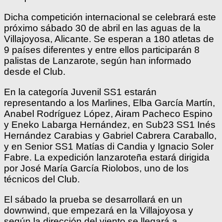
Dicha competición internacional se celebrará este
próximo sábado 30 de abril en las aguas de la
Villajoyosa, Alicante. Se esperan a 180 atletas de
9 países diferentes y entre ellos participarán 8
palistas de Lanzarote, según han informado
desde el Club.
En la categoría Juvenil SS1 estarán
representando a los Marlines, Elba García Martín,
Anabel Rodríguez López, Airam Pacheco Espino
y Eneko Labarga Hernández, en Sub23 SS1 Inés
Hernández Carabias y Gabriel Cabrera Caraballo,
y en Senior SS1 Matías di Candia y Ignacio Soler
Fabre. La expedición lanzaroteña estará dirigida
por José María García Riolobos, uno de los
técnicos del Club.
El sábado la prueba se desarrollará en un
downwind, que empezará en la Villajoyosa y
según la dirección del viento se llegará a