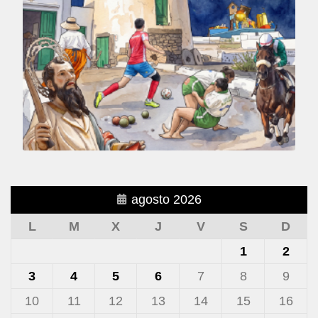
agosto 2026
L
M
X
J
V
S
D
1
2
3
4
5
6
7
8
9
10
11
12
13
14
15
16