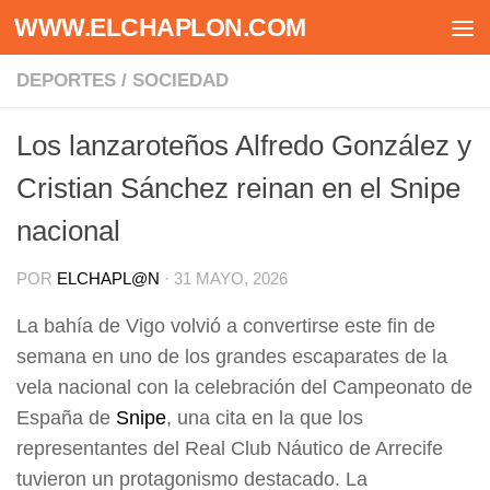
WWW.ELCHAPLON.COM
Saltar al contenido
DEPORTES
/
SOCIEDAD
Los lanzaroteños Alfredo González y
Cristian Sánchez reinan en el Snipe
nacional
POR
ELCHAPL@N
·
31 MAYO, 2026
La bahía de Vigo volvió a convertirse este fin de
semana en uno de los grandes escaparates de la
vela nacional con la celebración del Campeonato de
España de
Snipe
, una cita en la que los
representantes del Real Club Náutico de Arrecife
tuvieron un protagonismo destacado. La