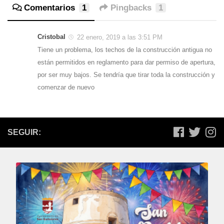
Comentarios
1
Pingbacks
1
Cristobal
22 enero, 2019 a las 3:51 PM
Tiene un problema, los techos de la construcción antigua no
están permitidos en reglamento para dar permiso de apertura,
por ser muy bajos. Se tendría que tirar toda la construcción y
comenzar de nuevo
SEGUIR: