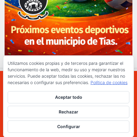
Utilizamos cookies propias y de terceros para garantizar el
funcionamiento de la web, medir su uso y mejorar nuestros
servicios. Puede aceptar todas las cookies, rechazar las no
necesarias o configurar sus preferencias.
Política de cookies
WWW.ELCHAPLON.COM © 2026. Todos los
Aceptar todo
derechos reservados.
Funciona con
- Diseñado con el
Tema Hueman
Rechazar
Configurar