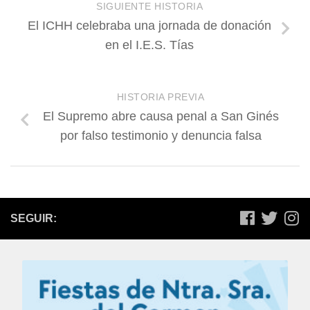
SIGUIENTE HISTORIA
El ICHH celebraba una jornada de donación
en el I.E.S. Tías
HISTORIA PREVIA
El Supremo abre causa penal a San Ginés
por falso testimonio y denuncia falsa
SEGUIR: