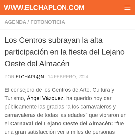
WWW.ELCHAPLON.COM
Saltar al contenido
AGENDA
/
FOTONOTICIA
Los Centros subrayan la alta
participación en la fiesta del Lejano
Oeste del Almacén
POR
ELCHAPL@N
·
14 FEBRERO, 2024
El consejero de los Centros de Arte, Cultura y
Turismo,
Ángel Vázquez
, ha querido hoy dar
públicamente las gracias “a los carnavaleros y
carnavaleras de todas las edades” que vibraron en
el
Carnaval del Lejano Oeste del Almacén:
“fue
una gran satisfacción ver a miles de personas