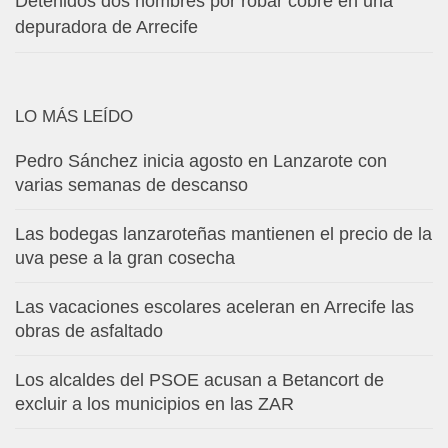
Detenidos dos hombres por robar cobre en una
depuradora de Arrecife
LO MÁS LEÍDO
Pedro Sánchez inicia agosto en Lanzarote con
varias semanas de descanso
Las bodegas lanzaroteñas mantienen el precio de la
uva pese a la gran cosecha
Las vacaciones escolares aceleran en Arrecife las
obras de asfaltado
Los alcaldes del PSOE acusan a Betancort de
excluir a los municipios en las ZAR