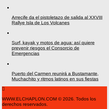
Arrecife da el pistoletazo de salida al XXVIII
Rallye Isla de Los Volcanes
Surf, kayak y motos de agua: así quiere
prevenir riesgos el Consorcio de
Emergencias
Puerto del Carmen reunirá a Bustamante,
Muchachito y ritmos latinos en sus fiestas
WWW.ELCHAPLON.COM © 2026. Todos los
derechos reservados.