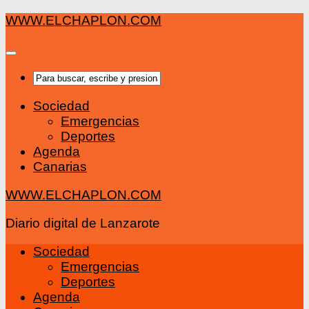
Saltar
WWW.ELCHAPLON.COM
al
contenido
Sociedad
Emergencias
Deportes
Agenda
Canarias
WWW.ELCHAPLON.COM
Diario digital de Lanzarote
Sociedad
Emergencias
Deportes
Agenda