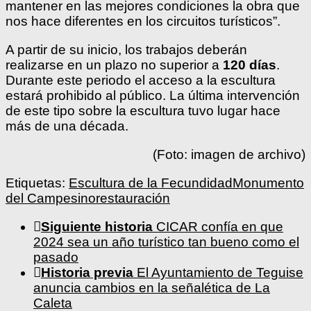
mantener en las mejores condiciones la obra que
nos hace diferentes en los circuitos turísticos”.
A partir de su inicio, los trabajos deberán
realizarse en un plazo no superior a
120 días
.
Durante este periodo el acceso a la escultura
estará prohibido al público. La última intervención
de este tipo sobre la escultura tuvo lugar hace
más de una década.
(Foto: imagen de archivo)
Etiquetas:
Escultura de la Fecundidad
Monumento
del Campesino
restauración
Siguiente historia
CICAR confía en que
2024 sea un año turístico tan bueno como el
pasado
Historia previa
El Ayuntamiento de Teguise
anuncia cambios en la señalética de La
Caleta