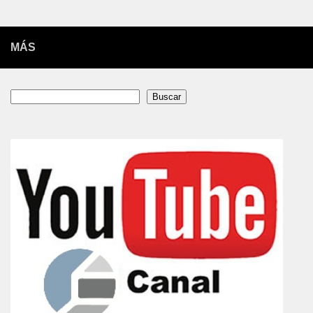
MÁS
Buscar
Buscar