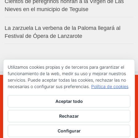
Cientos de peregrinos honran a la Virgen de Las
Nieves en el municipio de Teguise
La zarzuela La verbena de la Paloma llegará al
Festival de Ópera de Lanzarote
Utilizamos cookies propias y de terceros para garantizar el
funcionamiento de la web, medir su uso y mejorar nuestros
servicios. Puede aceptar todas las cookies, rechazar las no
necesarias o configurar sus preferencias.
Política de cookies
WWW.ELCHAPLON.COM © 2026. Todos los
Aceptar todo
derechos reservados.
Funciona con
- Diseñado con el
Tema Hueman
Rechazar
Configurar