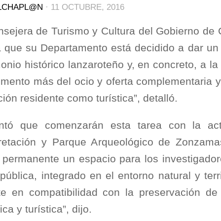
LCHAPL@N
·
11 OCTUBRE, 2016
nsejera de Turismo y Cultura del Gobierno de 
a que su Departamento está decidido a dar un 
monio histórico lanzaroteño y, en concreto, a
emento más del ocio y oferta complementaria y c
ión residente como turística”, detalló.
ntó que comenzarán esta tarea con la act
pretación y Parque Arqueológico de Zonzama
 permanente un espacio para los investigadore
 pública, integrado en el entorno natural y terr
ute en compatibilidad con la preservación de
ica y turística”, dijo.