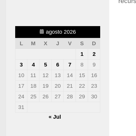
recur
agosto 2026
L
M
X
J
V
S
D
1
2
3
4
5
6
7
8
9
10
11
12
13
14
15
16
17
18
19
20
21
22
23
24
25
26
27
28
29
30
31
« Jul