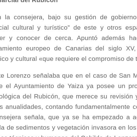
arcial del Rubicón
 la consejera, bajo su gestión de gobierno
cial cultural y turístico” de este y otros e
rer y conocer de cerca. Apuntó además ha
amiento europeo de Canarias del siglo XV, 
fico y cultural «que requiere el compromiso de 
te Lorenzo señalaba que en el caso de San M
e el Ayuntamiento de Yaiza ya posee un pro
ológica del Rubicón, que merece su revisión y
es anualidades, contando fundamentalmente 
nsejera señala, que ya se ha empezado a act
ada de sedimentos y vegetación invasora en los