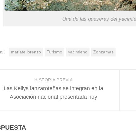
Una de las queseras del yacimi
as:
mariate lorenzo
Turismo
yacimieno
Zonzamas
HISTORIA PREVIA
Las Kellys lanzaroteñas se integran en la
Asociación nacional presentada hoy
SPUESTA