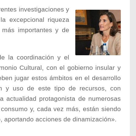
rentes investigaciones y
la excepcional riqueza
os más importantes y de
e la coordinación y el
monio Cultural, con el gobierno insular y
ben jugar estos ámbitos en el desarrollo
ón y uso de este tipo de recursos, con
n la actualidad protagonista de numerosas
e consumo y, cada vez más, están siendo
lo, aportando acciones de dinamización».