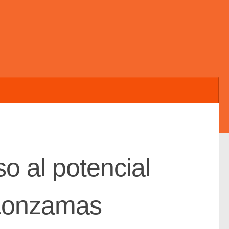
o al potencial
e Zonzamas