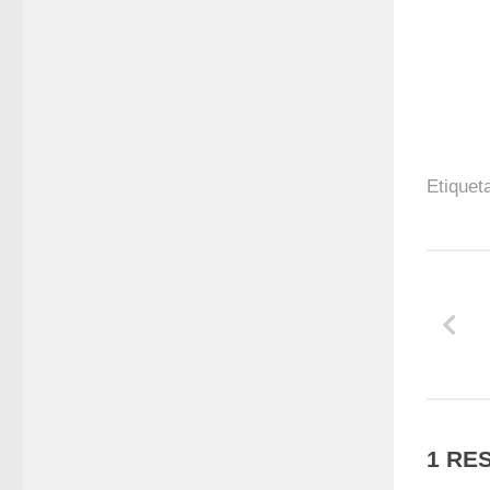
Etiquet
1 RE