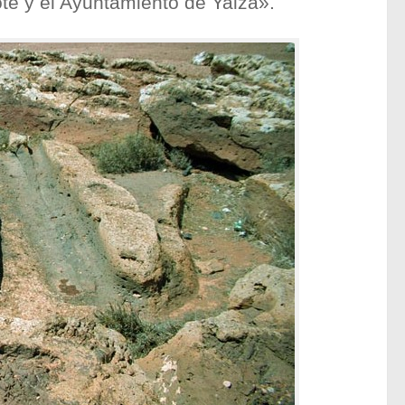
te y el Ayuntamiento de Yaiza».