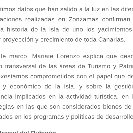
timos datos que han salido a la luz en las dife
aciones realizadas en Zonzamas confirman 
la historia de la isla de uno los yacimient
 proyección y crecimiento de toda Canarias.
te marco, Mariate Lorenzo explica que desd
jo transversal de las áreas de Turismo y Patri
, «estamos comprometidos con el papel que de
l y económico de la isla, y sobre la gesti
encia implicados en la actividad turística, e
tegias en las que son considerados bienes d
rados en los programas y políticas de desarrol