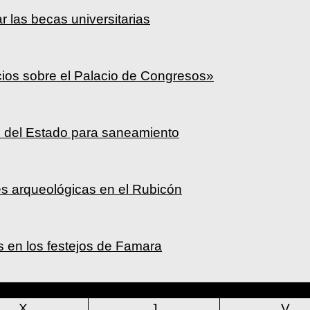
ar las becas universitarias
cios sobre el Palacio de Congresos»
a» del Estado para saneamiento
s arqueológicas en el Rubicón
os en los festejos de Famara
agosto 2026
X
J
V