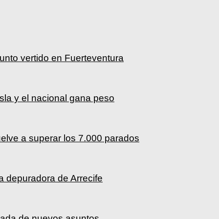
sunto vertido en Fuerteventura
Isla y el nacional gana peso
elve a superar los 7.000 parados
a depuradora de Arrecife
rada de nuevos asuntos