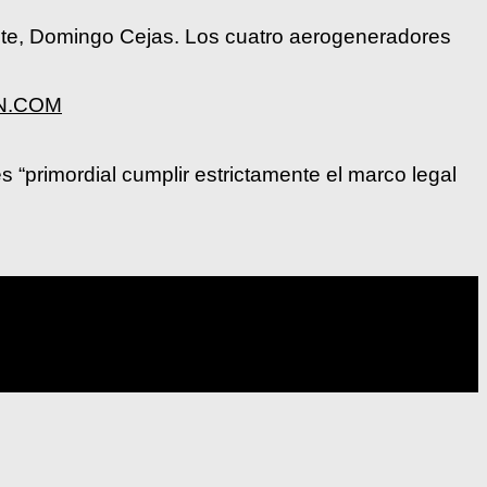
rote, Domingo Cejas. Los cuatro aerogeneradores
LON.COM
s “primordial cumplir estrictamente el marco legal