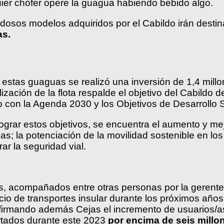
uier chófer opere la guagua habiendo bebido algo.
dosos modelos adquiridos por el Cabildo irán destin
as.
estas guaguas se realizó una inversión de 1,4 millo
alización de la flota respalde el objetivo del Cabildo 
do con la Agenda 2030 y los Objetivos de Desarrollo 
ograr estos objetivos, se encuentra el aumento y mejo
as; la potenciación de la movilidad sostenible en los
rar la seguridad vial.
 acompañados entre otras personas por la gerente d
icio de transportes insular durante los próximos añ
firmando además Cejas el incremento de usuarios/as
ortados durante este 2023
por encima de seis millo