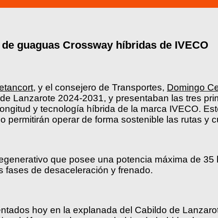
os de guaguas Crossway híbridas de IVECO
etancort
, y el consejero de Transportes,
Domingo Ce
e de Lanzarote 2024-2031, y presentaban las tres p
longitud y tecnología híbrida de la marca IVECO. Es
no permitirán operar de forma sostenible las rutas 
 regenerativo que posee una potencia máxima de 35
s fases de desaceleración y frenado.
sentados hoy en la explanada del Cabildo de Lanzar