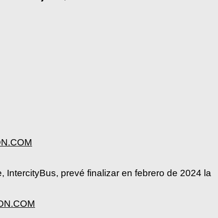
PLON.COM
, IntercityBus, prevé finalizar en febrero de 2024 la
PLON.COM