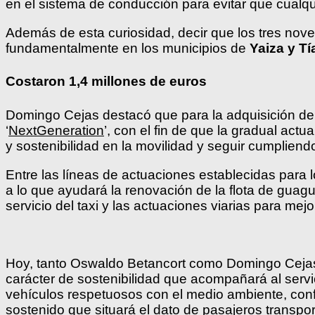
en el sistema de conducción para evitar que cualq
Además de esta curiosidad, decir que los tres nove
fundamentalmente en los municipios de
Yaiza y Tí
Costaron 1,4 millones de euros
Domingo Cejas destacó que para la adquisición de 
‘
NextGeneration
’, con el fin de que la gradual actu
y sostenibilidad en la movilidad y seguir cumplien
Entre las líneas de actuaciones establecidas para l
a lo que ayudará la renovación de la flota de guagu
servicio del taxi y las actuaciones viarias para mejo
Hoy, tanto Oswaldo Betancort como Domingo Cejas,
carácter de sostenibilidad que acompañará al serv
vehículos respetuosos con el medio ambiente, con
sostenido que situará el dato de pasajeros transp