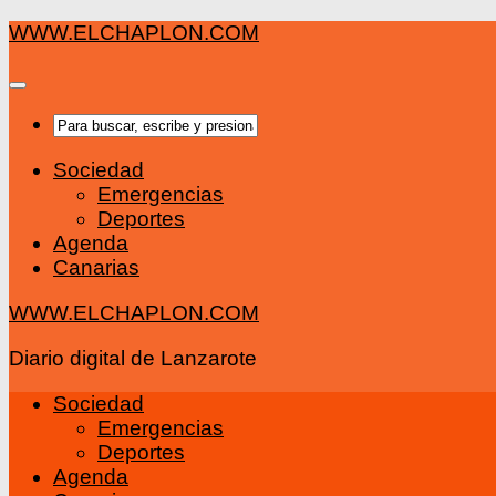
Saltar
WWW.ELCHAPLON.COM
al
contenido
Sociedad
Emergencias
Deportes
Agenda
Canarias
WWW.ELCHAPLON.COM
Diario digital de Lanzarote
Sociedad
Emergencias
Deportes
Agenda