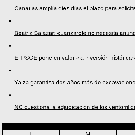
Canarias amplía diez días el plazo para solicit
Beatriz Salazar: «Lanzarote no necesita anun
El PSOE pone en valor «la inversión históric
Yaiza garantiza dos años más de excavacione
NC cuestiona la adjudicación de los ventorrill
L
M