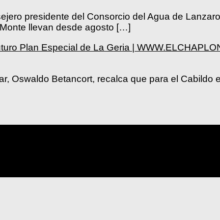
nsejero presidente del Consorcio del Agua de Lanza
 Monte llevan desde agosto […]
el futuro Plan Especial de La Geria | WWW.ELCHAP
ar, Oswaldo Betancort, recalca que para el Cabildo e