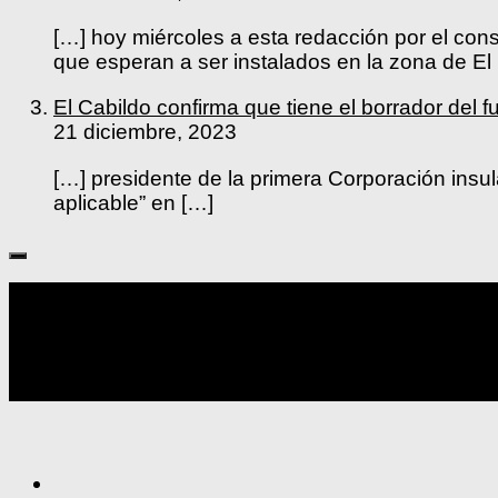
[…] hoy miércoles a esta redacción por el co
que esperan a ser instalados en la zona de El
El Cabildo confirma que tiene el borrador d
21 diciembre, 2023
[…] presidente de la primera Corporación insul
aplicable” en […]
Seguir: