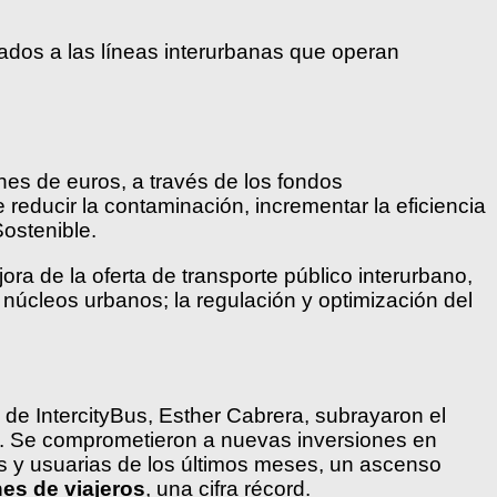
ados a las líneas interurbanas que operan
nes de euros, a través de los fondos
de reducir la contaminación, incrementar la eficiencia
Sostenible.
ra de la oferta de transporte público interurbano,
 núcleos urbanos; la regulación y optimización del
e IntercityBus, Esther Cabrera, subrayaron el
os. Se comprometieron a nuevas inversiones en
 y usuarias de los últimos meses, un ascenso
nes de viajeros
, una cifra récord.