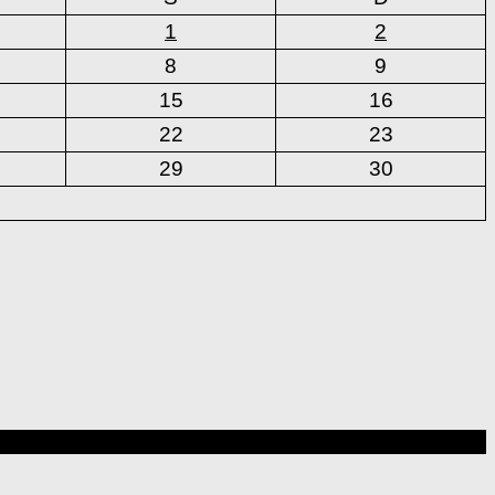
1
2
8
9
15
16
22
23
29
30