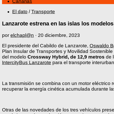
Canarias
El dato
/
Transporte
Lanzarote estrena en las islas los model
por
elchapl@n
·
20 diciembre, 2023
El presidente del Cabildo de Lanzarote,
Oswaldo B
Plan Insular de Transportes y Movilidad Sostenibl
del modelo
Crossway Hybrid, de 12,9 metros
de 
IntercityBus Lanzarote
para el transporte interurba
La transmisión se combina con un motor eléctrico
recuperar la energía cinética acumulada durante la
Otras de las novedades de los tres vehículos pre