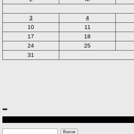
3
4
10
11
17
18
24
25
31
Más
Buscar
Buscar