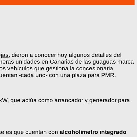
jas
, dieron a conocer hoy algunos detalles del
rimeras unidades en Canarias de las guaguas marca
tos vehículos que gestiona la concesionaria
y cuentan -cada uno- con una plaza para PMR.
 kW, que actúa como arrancador y generador para
ote es que cuentan con
alcoholímetro integrado