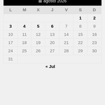
agosto 2026
L
M
X
J
V
S
D
1
2
3
4
5
6
7
8
9
10
11
12
13
14
15
16
17
18
19
20
21
22
23
24
25
26
27
28
29
30
31
« Jul