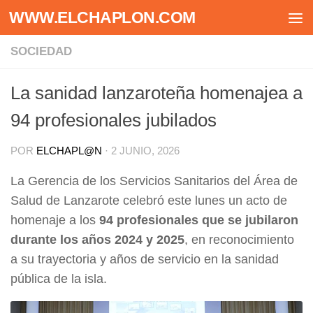
WWW.ELCHAPLON.COM
Saltar al contenido
SOCIEDAD
La sanidad lanzaroteña homenajea a
94 profesionales jubilados
POR
ELCHAPL@N
·
2 JUNIO, 2026
La Gerencia de los Servicios Sanitarios del Área de
Salud de Lanzarote celebró este lunes un acto de
homenaje a los
94 profesionales que se jubilaron
durante los años 2024 y 2025
, en reconocimiento
a su trayectoria y años de servicio en la sanidad
pública de la isla.