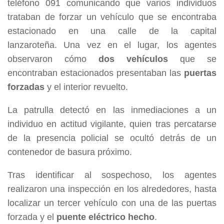
teléfono 091 comunicando que varios individuos
trataban de forzar un vehículo que se encontraba
estacionado en una calle de la capital
lanzaroteña.
Una vez en el lugar, los agentes
observaron cómo
dos vehículos
que se
encontraban estacionados presentaban las
puertas
forzadas
y el interior revuelto.
La patrulla detectó en las inmediaciones a un
individuo en actitud vigilante, quien tras percatarse
de la presencia policial se ocultó detrás de un
contenedor de basura próximo.
Tras identificar al sospechoso, los agentes
realizaron una inspección en los alrededores, hasta
localizar un tercer vehículo con una de las puertas
forzada y el
puente eléctrico hecho
.