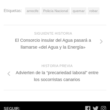
Etiquetas:
arrecife
Policía Nacional
quemar
robar
SIGUIENTE HISTORIA
El Consorcio insular del Agua pasará a
llamarse «del Agua y la Energía»
HISTORIA PREVIA
Advierten de la “precariedad laboral” entre
los socorristas canarios
SEGUIR: