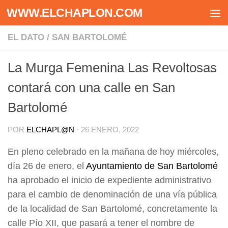
WWW.ELCHAPLON.COM
Saltar al contenido
EL DATO
/
SAN BARTOLOMÉ
La Murga Femenina Las Revoltosas
contará con una calle en San
Bartolomé
POR
ELCHAPL@N
·
26 ENERO, 2022
En pleno celebrado en la mañana de hoy miércoles,
día 26 de enero, el
Ayuntamiento de San Bartolomé
ha aprobado el inicio de expediente administrativo
para el cambio de denominación de una vía pública
de la localidad de San Bartolomé, concretamente la
calle Pío XII, que pasará a tener el nombre de