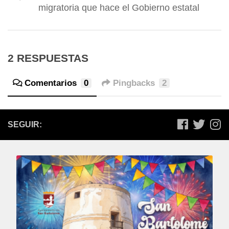
migratoria que hace el Gobierno estatal
2 RESPUESTAS
Comentarios
0
Pingbacks
2
SEGUIR: