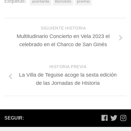
Etiquetas:
acertante
Bonoloto
premio
SIGUIENTE HISTORIA
Multitudinario Concierto en Vela 2023 el
celebrado en el Charco de San Ginés
HISTORIA PREVIA
La Villa de Teguise acoge la sexta edición
de las Jornadas de Historia
SEGUIR: