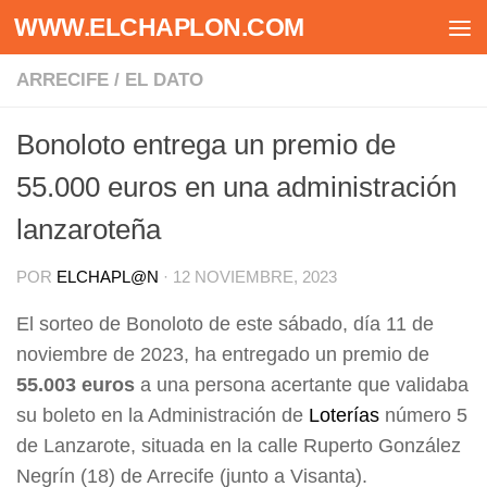
WWW.ELCHAPLON.COM
Saltar al contenido
ARRECIFE
/
EL DATO
Bonoloto entrega un premio de
55.000 euros en una administración
lanzaroteña
POR
ELCHAPL@N
·
12 NOVIEMBRE, 2023
El sorteo de Bonoloto de este sábado, día 11 de
noviembre de 2023, ha entregado un premio de
55.003 euros
a una persona acertante que validaba
su boleto en la Administración de
Loterías
número 5
de Lanzarote, situada en la calle Ruperto González
Negrín (18) de Arrecife (junto a Visanta).