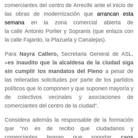
comerciantes del centro de Arrecife ante el inicio de
las obras de modernización que
arrancan esta
semana
en la zona comercial abierta de
la calle Antonio Porlier y Sopranis (que enlaza con
la calle Fajardo, la Plazuela y Canalejas).
Para
Nayra Callero,
Secretaria General de ASL,
«
es inaudito que la alcaldesa de la ciudad siga
sin cumplir los mandatos del Pleno
a pesar de
las reiteradas solicitudes por parte de los partidos
políticos que lo componen y que suponen mayoría y
de colectivos vecinales y asociaciones de
comerciantes del centro de la ciudad”.
Considera además la responsable de la formación
que “no es de recibo que ciudadanos y
comerciantes tengan que soportar
caos