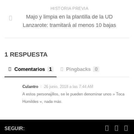
HISTORIA PREVIA
Majo y limpia en la plantilla de la UD
Lanzarote: tramitará al menos 10 bajas
1 RESPUESTA
Comentarios
1
Pingbacks
0
Culantro
26 junio, 2018 a las 7:44 AM
A estos personajillos, se le pueden denominar unos » Toca
Humildes «, nada más.
SEGUIR: