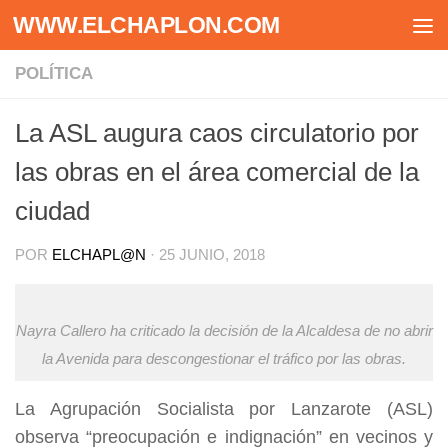
WWW.ELCHAPLON.COM
Saltar al contenido
POLÍTICA
La ASL augura caos circulatorio por
las obras en el área comercial de la
ciudad
POR
ELCHAPL@N
·
25 JUNIO, 2018
Nayra Callero ha criticado la decisión de la Alcaldesa de no abrir
la Avenida para descongestionar el tráfico por las obras.
La Agrupación Socialista por Lanzarote (ASL)
observa “preocupación e indignación” en vecinos y