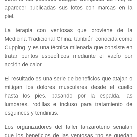
aparecer publicadas sus fotos con marcas en la
piel.
La terapia con ventosas que proviene de la
Medicina Tradicional China, también conocida como
Cupping, y es una técnica milenaria que consiste en
tratar puntos específicos mediante el vacío por
acción de calor.
El resultado es una serie de beneficios que atajan o
mitigan los dolores musculares desde el cuello
hasta los pies, pasando por la espalda, las
lumbares, rodillas e incluso para tratamiento de
esguinces y tendinitis.
Los organizadores del taller lanzaroteño señalan
que los beneficios de las ventosas “no se quedan