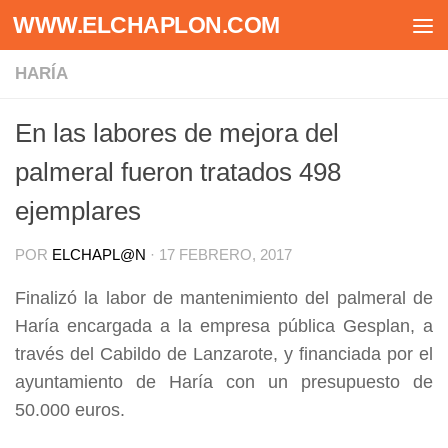
WWW.ELCHAPLON.COM
Saltar al contenido
HARÍA
En las labores de mejora del
palmeral fueron tratados 498
ejemplares
POR
ELCHAPL@N
·
17 FEBRERO, 2017
Finalizó la labor de mantenimiento del palmeral de
Haría encargada a la empresa pública Gesplan, a
través del Cabildo de Lanzarote, y financiada por el
ayuntamiento de Haría con un presupuesto de
50.000 euros.