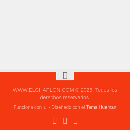
WWW.ELCHAPLON.COM © 2026. Todos los
derechos reservados.
Funciona con
- Diseñado con el
Tema Hueman