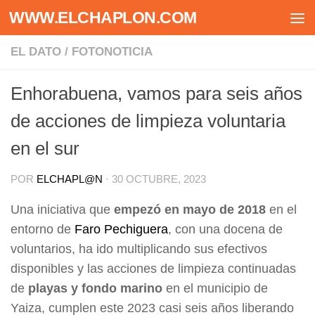
WWW.ELCHAPLON.COM
Saltar al contenido
EL DATO
/
FOTONOTICIA
Enhorabuena, vamos para seis años
de acciones de limpieza voluntaria
en el sur
POR
ELCHAPL@N
·
30 OCTUBRE, 2023
Una iniciativa que
empezó en mayo de 2018
en el
entorno de
Faro Pechiguera
, con una docena de
voluntarios, ha ido multiplicando sus efectivos
disponibles y las acciones de limpieza continuadas
de
playas y fondo marino
en el municipio de
Yaiza, cumplen este 2023 casi seis años liberando