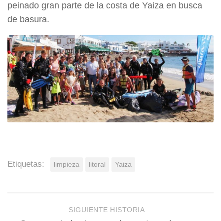
peinado gran parte de la costa de Yaiza en busca
de basura.
Etiquetas:
limpieza
litoral
Yaiza
SIGUIENTE HISTORIA