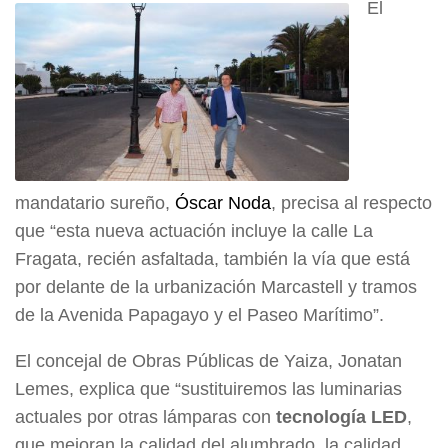
El
mandatario sureño,
Óscar Noda
, precisa al respecto
que “esta nueva actuación incluye la calle La
Fragata, recién asfaltada, también la vía que está
por delante de la urbanización Marcastell y tramos
de la Avenida Papagayo y el Paseo Marítimo”.
El concejal de Obras Públicas de Yaiza, Jonatan
Lemes, explica que “sustituiremos las luminarias
actuales por otras lámparas con
tecnología LED
,
que mejoran la calidad del alumbrado, la calidad