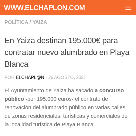
WWW.ELCHAPLON.COM
Saltar al contenido
POLÍTICA
/
YAIZA
En Yaiza destinan 195.000€ para
contratar nuevo alumbrado en Playa
Blanca
POR
ELCHAPL@N
·
26 AGOSTO, 2021
El Ayuntamiento de Yaiza ha sacado
a concurso
público
-por 195.000 euros- el contrato de
renovación del alumbrado público en varias calles
de zonas residenciales, turísticas y comerciales de
la localidad turística de Playa Blanca.