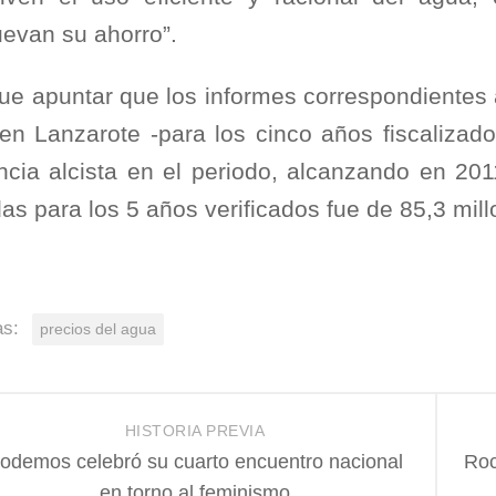
evan su ahorro”.
ue apuntar que los informes correspondientes 
en Lanzarote -para los cinco años fiscalizad
ncia alcista en el periodo, alcanzando en 20
as para los 5 años verificados fue de 85,3 mil
as:
precios del agua
HISTORIA PREVIA
odemos celebró su cuarto encuentro nacional
Roc
en torno al feminismo