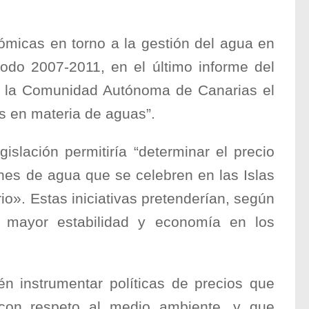
ómicas en torno a la gestión del agua en
íodo 2007-2011, en el último informe del
e la Comunidad Autónoma de Canarias el
ios en materia de aguas”.
islación permitiría “determinar el precio
ones de agua que se celebren en las Islas
orio». Estas iniciativas pretenderían, según
a mayor estabilidad y economía en los
n instrumentar políticas de precios que
, con respeto al medio ambiente, y que