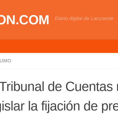
ON.COM
Diario digital de Lanzarote
UMO
 Tribunal de Cuentas
gislar la fijación de p