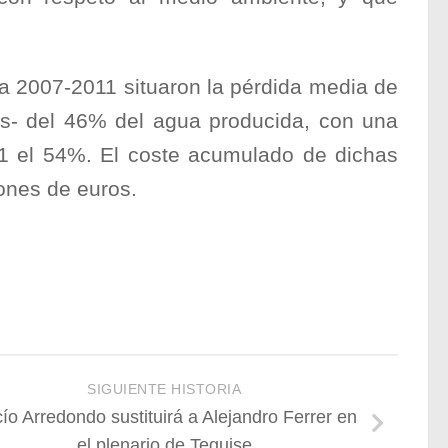
a 2007-2011 situaron la pérdida media de
os- del 46% del agua producida, con una
11 el 54%. El coste acumulado de dichas
lones de euros.
SIGUIENTE HISTORIA
ío Arredondo sustituirá a Alejandro Ferrer en
el plenario de Teguise