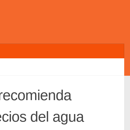
 recomienda
recios del agua