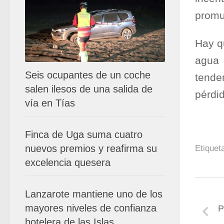
promu
Hay q
agua 
Seis ocupantes de un coche
tende
salen ilesos de una salida de
pérdid
vía en Tías
Finca de Uga suma cuatro
nuevos premios y reafirma su
Etiquet
excelencia quesera
Lanzarote mantiene uno de los
mayores niveles de confianza
P
hotelera de las Islas