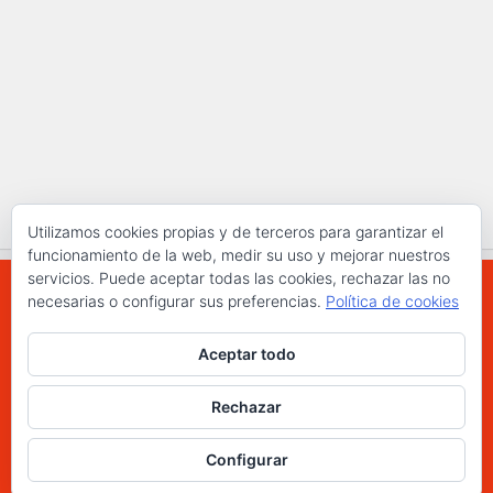
Utilizamos cookies propias y de terceros para garantizar el
funcionamiento de la web, medir su uso y mejorar nuestros
servicios. Puede aceptar todas las cookies, rechazar las no
necesarias o configurar sus preferencias.
Política de cookies
WWW.ELCHAPLON.COM © 2026. Todos los
Aceptar todo
derechos reservados.
Funciona con
- Diseñado con el
Tema Hueman
Rechazar
Configurar