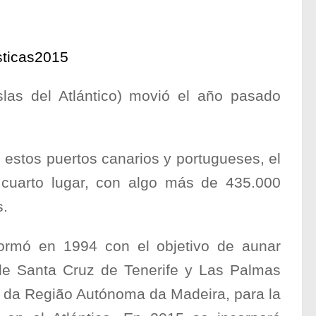
islas del Atlántico) movió el año pasado
 estos puertos canarios y portugueses, el
cuarto lugar, con algo más de 435.000
s.
 formó en 1994 con el objetivo de aunar
 de Santa Cruz de Tenerife y Las Palmas
os da Região Autónoma da Madeira, para la