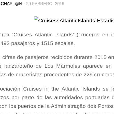
LCHAPL@N
·
29 FEBRERO, 2016
rca ‘Cruises Atlantic Islands’ (cruceros en 
.492 pasajeros y 1515 escalas.
s cifras de pasajeros recibidos durante 2015 en
e lanzaroteño de Los Mármoles aparece en 
das de cruceristas procedentes de 229 crucero
ociación Cruises in the Atlantic Islands se
rzos por parte de las autoridades portuarias
 con los puertos de la Administração dos Port