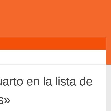
arto en la lista de
s»