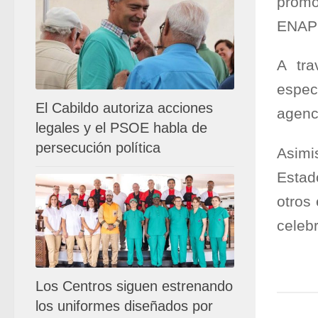
promo
ENAPO
A tra
espec
El Cabildo autoriza acciones
agenci
legales y el PSOE habla de
persecución política
Asimi
Estad
otros
celeb
Los Centros siguen estrenando
los uniformes diseñados por