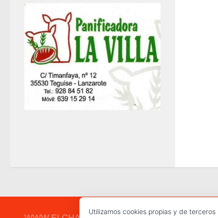
Utilizamos cookies propias y de terceros
WWW.ELCHAPLON.COM © 2026. Todos los derec