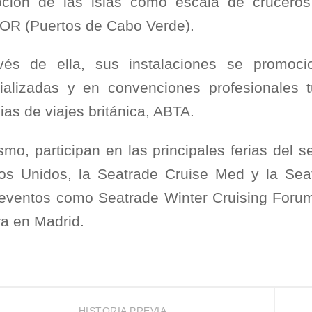
ción de las islas como escala de cruceros 
R (Puertos de Cabo Verde).
vés de ella, sus instalaciones se promocio
ializadas y en convenciones profesionales t
as de viajes británica, ABTA.
smo, participan en las principales ferias del 
os Unidos, la Seatrade Cruise Med y la S
 eventos como Seatrade Winter Cruising Forum
ra en Madrid.
HISTORIA PREVIA