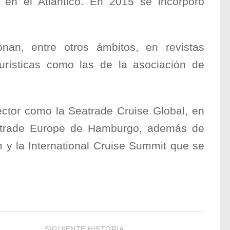
en el Atlántico. En 2015 se incorporó
nan, entre otros ámbitos, en revistas
urísticas como las de la asociación de
sector como la Seatrade Cruise Global, en
eatrade Europe de Hamburgo, además de
 y la International Cruise Summit que se
SIGUIENTE HISTORIA