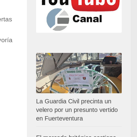
rtas
yoría
La Guardia Civil precinta un
velero por un presunto vertido
en Fuerteventura