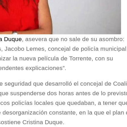
na Duque
, asevera que no sale de su asombro:
, Jacobo Lemes, concejal de policía municipal
zar la nueva película de Torrente, con su
endentes explicaciones”.
de seguridad que desarrolló el concejal de Coal
 que suspenderse dos horas antes de lo previst
ocos policías locales que quedaban, a tener qu
e desorganización constante, en la que el plan
sostiene Cristina Duque.