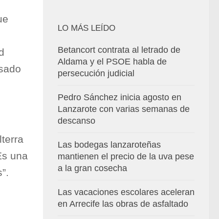
ue
LO MÁS LEÍDO
Betancort contrata al letrado de
d
Aldama y el PSOE habla de
asado
persecución judicial
Pedro Sánchez inicia agosto en
Lanzarote con varias semanas de
descanso
terra
Las bodegas lanzaroteñas
Es una
mantienen el precio de la uva pese
a la gran cosecha
”.
Las vacaciones escolares aceleran
en Arrecife las obras de asfaltado