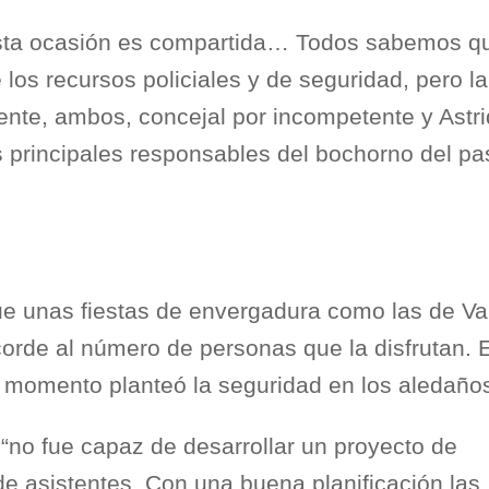
 esta ocasión es compartida… Todos sabemos q
los recursos policiales y de seguridad, pero la
ente, ambos, concejal por incompetente y Astri
os principales responsables del bochorno del p
e unas fiestas de envergadura como las de Val
corde al número de personas que la disfrutan. 
 momento planteó la seguridad en los aledaños
no fue capaz de desarrollar un proyecto de
e asistentes. Con una buena planificación las