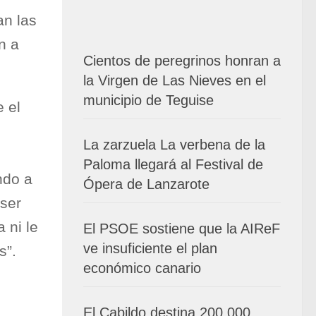
an las
n a
Cientos de peregrinos honran a
la Virgen de Las Nieves en el
municipio de Teguise
 el
La zarzuela La verbena de la
Paloma llegará al Festival de
ndo a
Ópera de Lanzarote
 ser
 ni le
El PSOE sostiene que la AIReF
ve insuficiente el plan
s”.
económico canario
El Cabildo destina 200.000