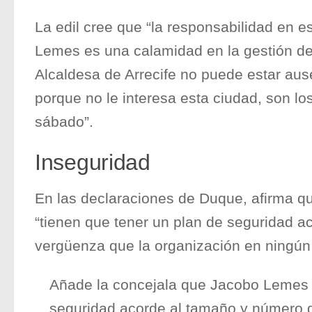
La edil cree que “la responsabilidad en
Lemes es una calamidad en la gestión de 
Alcaldesa de Arrecife no puede estar aus
porque no le interesa esta ciudad, son l
sábado”.
Inseguridad
En las declaraciones de Duque, afirma qu
“tienen que tener un plan de seguridad a
vergüenza que la organización en ningún
Añade la concejala que Jacobo Lemes “
seguridad acorde al tamaño y número d