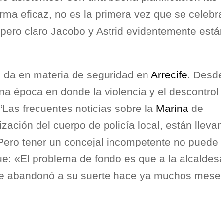
orma eficaz, no es la primera vez que se celebr
, pero claro Jacobo y Astrid evidentemente está
e da en materia de seguridad en
Arrecife
. Desde
 época en donde la violencia y el descontrol
Las frecuentes noticias sobre la
Marina
de
ización del cuerpo de policía local, están lleva
 Pero tener un concejal incompetente no puede
: «El problema de fondo es que a la alcaldesa
 que abandonó a su suerte hace ya muchos mese