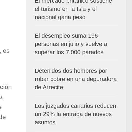
El mercado británico sostiene
el turismo en la Isla y el
nacional gana peso
El desempleo suma 196
personas en julio y vuelve a
, es
superar los 7.000 parados
Detenidos dos hombres por
robar cobre en una depuradora
ición
de Arrecife
o,
Los juzgados canarios reducen
e
un 29% la entrada de nuevos
 de
asuntos