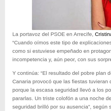
La portavoz del PSOE en Arrecife,
Cristi
“Cuando oímos este tipo de explicaciones
como si estuviese empeñado en protagoni
incompetencia y, aún peor, con sus sorpr
Y continúa: “El resultado del pobre plan 
Canaria provocó que las fiestas tuvieran
porque la escasa seguridad llevó a los p
pararlas. Un triste colofón a una noche d
seguridad brilló por su ausencia”, según 