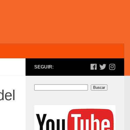
SEGUIR:
Buscar
Buscar
del