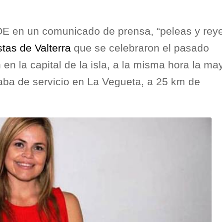
E en un comunicado de prensa, “peleas y reye
stas de Valterra
que se celebraron el pasado
n la capital de la isla, a la misma hora la ma
raba de servicio en La Vegueta, a 25 km de