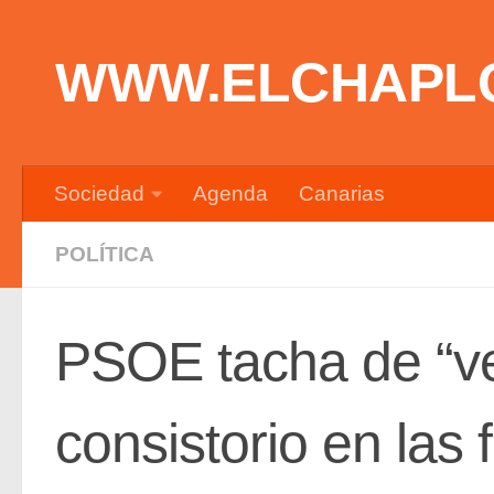
Saltar al contenido
WWW.ELCHAPL
Sociedad
Agenda
Canarias
POLÍTICA
PSOE tacha de “ve
consistorio en las 