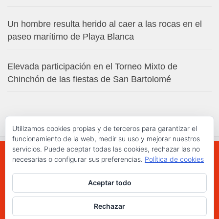
Un hombre resulta herido al caer a las rocas en el
paseo marítimo de Playa Blanca
Elevada participación en el Torneo Mixto de
Chinchón de las fiestas de San Bartolomé
Utilizamos cookies propias y de terceros para garantizar el
funcionamiento de la web, medir su uso y mejorar nuestros
servicios. Puede aceptar todas las cookies, rechazar las no
necesarias o configurar sus preferencias.
Política de cookies
WWW.ELCHAPLON.COM © 2026. Todos los
Aceptar todo
derechos reservados.
Funciona con
- Diseñado con el
Tema Hueman
Rechazar