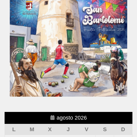
agosto 2026
L
M
X
J
V
S
D