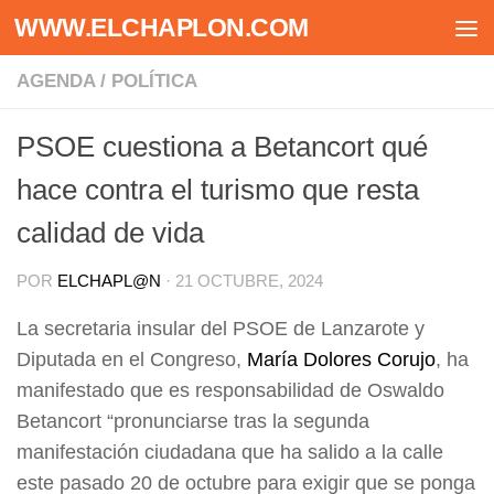
WWW.ELCHAPLON.COM
Saltar al contenido
AGENDA
/
POLÍTICA
PSOE cuestiona a Betancort qué
hace contra el turismo que resta
calidad de vida
POR
ELCHAPL@N
·
21 OCTUBRE, 2024
La secretaria insular del PSOE de Lanzarote y
Diputada en el Congreso,
María Dolores Corujo
, ha
manifestado que es responsabilidad de Oswaldo
Betancort “pronunciarse tras la segunda
manifestación ciudadana que ha salido a la calle
este pasado 20 de octubre para exigir que se ponga