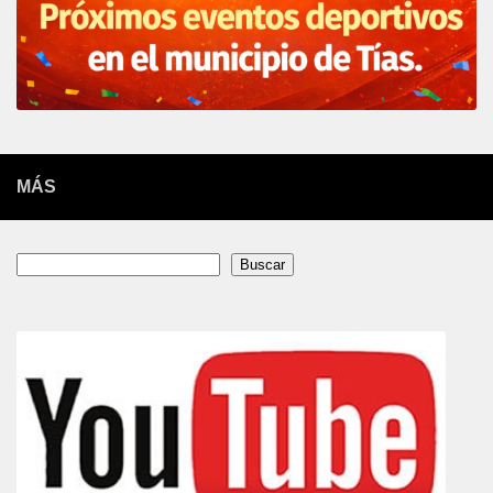
MÁS
Buscar
Buscar