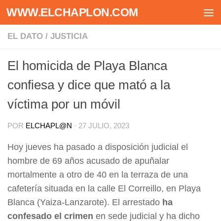
WWW.ELCHAPLON.COM
Saltar al contenido
EL DATO
/
JUSTICIA
El homicida de Playa Blanca
confiesa y dice que mató a la
víctima por un móvil
POR
ELCHAPL@N
·
27 JULIO, 2023
Hoy jueves ha pasado a disposición judicial el
hombre de 69 años acusado de apuñalar
mortalmente a otro de 40 en la terraza de una
cafetería situada en la calle El Correillo, en Playa
Blanca (Yaiza-Lanzarote). El arrestado
ha
confesado el crimen
en sede judicial y ha dicho