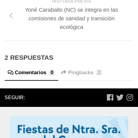
HISTORIA PREVIA
Yoné Caraballo (NC) se integra en las
comisiones de sanidad y transición
ecológica
2 RESPUESTAS
Comentarios
0
Pingbacks
2
SEGUIR: