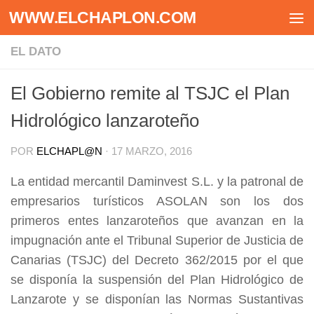
WWW.ELCHAPLON.COM
Saltar al contenido
EL DATO
El Gobierno remite al TSJC el Plan
Hidrológico lanzaroteño
POR
ELCHAPL@N
·
17 MARZO, 2016
La entidad mercantil Daminvest S.L. y la patronal de
empresarios turísticos ASOLAN son los dos
primeros entes lanzaroteños que avanzan en la
impugnación ante el Tribunal Superior de Justicia de
Canarias (TSJC) del Decreto 362/2015 por el que
se disponía la suspensión del Plan Hidrológico de
Lanzarote y se disponían las Normas Sustantivas