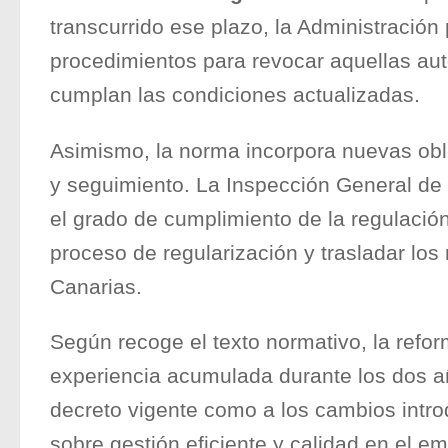
transcurrido ese plazo, la Administración 
procedimientos para revocar aquellas au
cumplan las condiciones actualizadas.
Asimismo, la norma incorpora nuevas obl
y seguimiento. La Inspección General de 
el grado de cumplimiento de la regulació
proceso de regularización y trasladar los
Canarias.
Según recoge el texto normativo, la refor
experiencia acumulada durante los dos a
decreto vigente como a los cambios intro
sobre gestión eficiente y calidad en el em