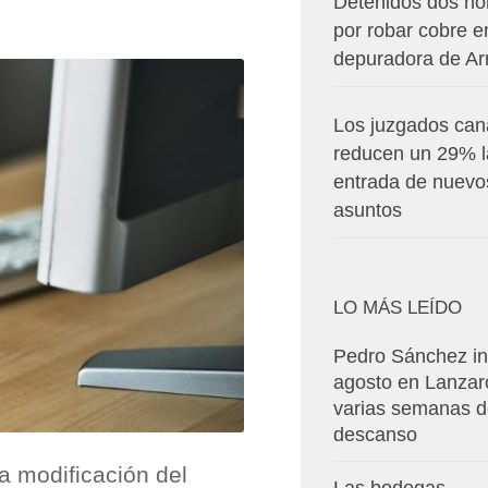
Detenidos dos h
por robar cobre e
depuradora de Arr
Los juzgados can
reducen un 29% l
entrada de nuevo
asuntos
LO MÁS LEÍDO
Pedro Sánchez in
agosto en Lanzar
varias semanas 
descanso
a modificación del