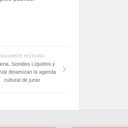
SIGUIENTE HISTORIA
ena, Sonidos Líquidos y
Val dinamizan la agenda
cultural de junio