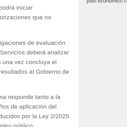
plan económico c
podrá iniciar
torizaciones que no
igaciones de evaluación
Servicios deberá analizar
n una vez concluya el
 resultados al Gobierno de
ma responde tanto a la
ños de aplicación del
ducidos por la Ley 2/2025
pleo público.