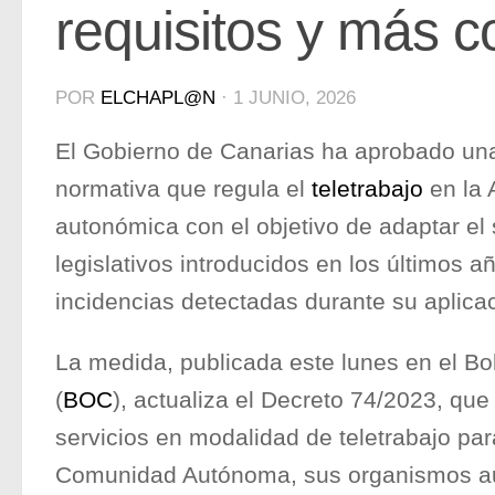
requisitos y más c
POR
ELCHAPL@N
·
1 JUNIO, 2026
El Gobierno de Canarias ha aprobado una
normativa que regula el
teletrabajo
en la 
autonómica con el objetivo de adaptar el
legislativos introducidos en los últimos a
incidencias detectadas durante su aplica
La medida, publicada este lunes en el Bol
(
BOC
), actualiza el Decreto 74/2023, que
servicios en modalidad de teletrabajo par
Comunidad Autónoma, sus organismos a