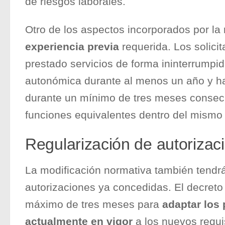
de riesgos laborales.
Otro de los aspectos incorporados por la 
experiencia previa
requerida. Los solici
prestado servicios de forma ininterrumpid
autonómica durante al menos un año y 
durante un mínimo de tres meses consec
funciones equivalentes dentro del mismo c
Regularización de autorizac
La modificación normativa también tendr
autorizaciones ya concedidas. El decreto
máximo de tres meses para
adaptar los 
actualmente en vigor
a los nuevos requi