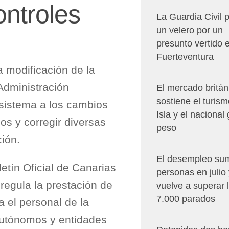
ontroles
La Guardia Civil p
un velero por un
presunto vertido 
Fuerteventura
 modificación de la
Administración
El mercado britán
sostiene el turism
 sistema a los cambios
Isla y el nacional
ños y corregir diversas
peso
ción.
El desempleo su
etín Oficial de Canarias
personas en julio
 regula la prestación de
vuelve a superar 
7.000 parados
a el personal de la
utónomos y entidades