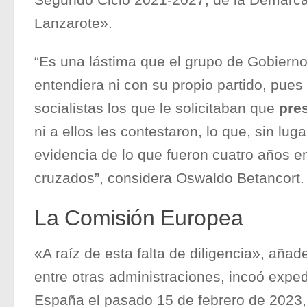
Segundo Ciclo 2021-2027, de la Demarca
Lanzarote».
“Es una lástima que el grupo de Gobierno
entendiera ni con su propio partido, pue
socialistas los que le solicitaban que
pres
ni a ellos les contestaron, lo que, sin lug
evidencia de lo que fueron cuatro años e
cruzados”, considera Oswaldo Betancort.
La Comisión Europea
«A raíz de esta falta de diligencia», aña
entre otras administraciones, incoó exped
España el pasado 15 de febrero de 2023,