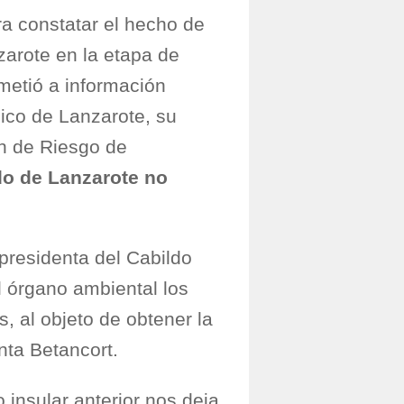
a constatar el hecho de
zarote en la etapa de
metió a información
ógico de Lanzarote, su
ión de Riesgo de
do de Lanzarote no
presidenta del Cabildo
l órgano ambiental los
, al objeto de obtener la
nta Betancort.
 insular anterior nos deja