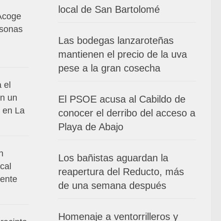
local de San Bartolomé
Acoge
rsonas
Las bodegas lanzaroteñas
mantienen el precio de la uva
pese a la gran cosecha
 el
en un
El PSOE acusa al Cabildo de
 en La
conocer el derribo del acceso a
Playa de Abajo
n
Los bañistas aguardan la
cal
reapertura del Reducto, más
dente
de una semana después
Homenaje a ventorrilleros y