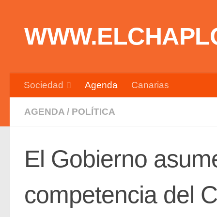
Saltar al contenido
WWW.ELCHAPL
Sociedad
Agenda
Canarias
AGENDA
/
POLÍTICA
El Gobierno asume
competencia del C