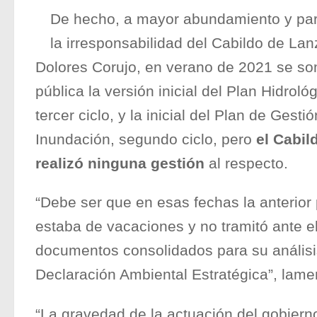
De hecho, a mayor abundamiento y par
la irresponsabilidad del Cabildo de Lan
Dolores Corujo, en verano de 2021 se so
pública la versión inicial del Plan Hidrol
tercer ciclo, y la inicial del Plan de Gest
Inundación, segundo ciclo, pero
el Cabil
realizó ninguna gestión
al respecto.
“Debe ser que en esas fechas la anterior 
estaba de vacaciones y no tramitó ante e
documentos consolidados para su análisis
Declaración Ambiental Estratégica”, lame
“La gravedad de la actuación del gobierno