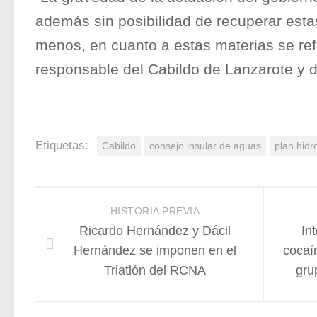
además sin posibilidad de recuperar esta
menos, en cuanto a estas materias se ref
responsable del Cabildo de Lanzarote y d
Etiquetas:
Cabildo
consejo insular de aguas
plan hidr
HISTORIA PREVIA
Ricardo Hernández y Dácil
In
Hernández se imponen en el
cocaí
Triatlón del RCNA
gru