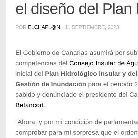
el diseño del Plan
POR
ELCHAPL@N
·
11 SEPTIEMBRE, 2023
El Gobierno de Canarias asumirá por sub
competencias del
Consejo Insular de Ag
inicial del
Plan Hidrológico insular y de
Gestión de Inundación
para el periodo 
sabido y denunciado el presidente del Ca
Betancort.
“Ahora, y por mi condición de parlamentar
comprobar para mi sorpresa que el orden 