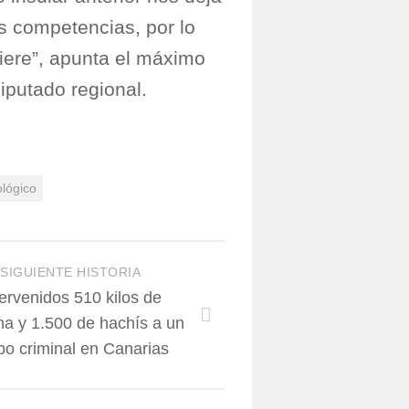
s competencias, por lo
iere”, apunta el máximo
iputado regional.
ológico
SIGUIENTE HISTORIA
tervenidos 510 kilos de
na y 1.500 de hachís a un
po criminal en Canarias