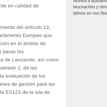
reunirá a Bustam
nte en calidad de
Muchachito y rit
latinos en sus fie
miento del artículo 13,
Parlamento Europeo que
ción en el ámbito de
s paras las
 la de Lanzarote, así como
apartado 1, de las
 la evaluación de los
anes de gestión para las
la ES123 de la isla de