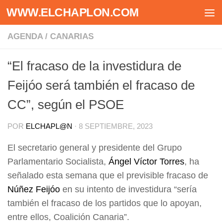
WWW.ELCHAPLON.COM
Saltar al contenido
AGENDA
/
CANARIAS
“El fracaso de la investidura de
Feijóo será también el fracaso de
CC”, según el PSOE
POR
ELCHAPL@N
·
8 SEPTIEMBRE, 2023
El secretario general y presidente del Grupo
Parlamentario Socialista,
Ángel Víctor Torres
, ha
señalado esta semana que el previsible fracaso de
Núñez Feijóo
en su intento de investidura “sería
también el fracaso de los partidos que lo apoyan,
entre ellos, Coalición Canaria”.