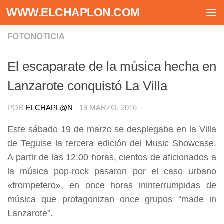
WWW.ELCHAPLON.COM
Saltar al contenido
FOTONOTICIA
El escaparate de la música hecha en
Lanzarote conquistó La Villa
POR
ELCHAPL@N
·
19 MARZO, 2016
Este sábado 19 de marzo se desplegaba en la Villa
de Teguise la tercera edición del Music Showcase.
A partir de las 12:00 horas, cientos de aficionados a
la música pop-rock pasaron por el caso urbano
«trompetero», en once horas ininterrumpidas de
música que protagonizan once grupos “made in
Lanzarote”.