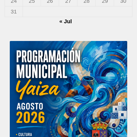
24
25
26
27
28
29
30
31
« Jul