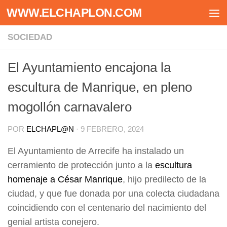
WWW.ELCHAPLON.COM
Saltar al contenido
SOCIEDAD
El Ayuntamiento encajona la
escultura de Manrique, en pleno
mogollón carnavalero
POR
ELCHAPL@N
·
9 FEBRERO, 2024
El Ayuntamiento de Arrecife ha instalado un
cerramiento de protección junto a la
escultura
homenaje a César Manrique
, hijo predilecto de la
ciudad, y que fue donada por una colecta ciudadana
coincidiendo con el centenario del nacimiento del
genial artista conejero.