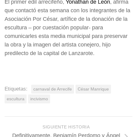
El primer edil arrecifeño,
Yonathan de León
, afirma
que contactó esta semana con los integrantes de la
Asociación Por César, artífice de la donación de la
escultura – por cuestación popular- para
comunicarles esta media municipal para preservar
la obra y la imagen del artista conejero, hijo
predilecto de la capital de Lanzarote.
Etiquetas:
carnaval de Arrecife
César Manrique
escultura
incivismo
SIGUIENTE HISTORIA
Definitivamente, Benjamín Perdomo y Ángel