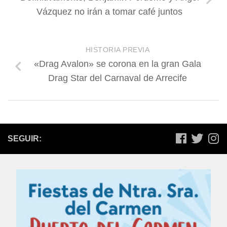
Vázquez no irán a tomar café juntos
HISTORIA PREVIA
«Drag Avalon» se corona en la gran Gala
Drag Star del Carnaval de Arrecife
SEGUIR: