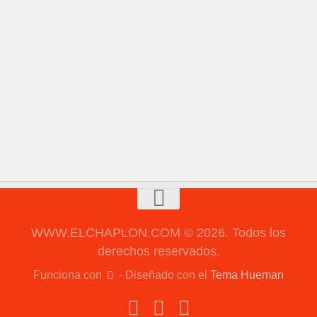
WWW.ELCHAPLON.COM © 2026. Todos los
derechos reservados.
Funciona con
- Diseñado con el
Tema Hueman