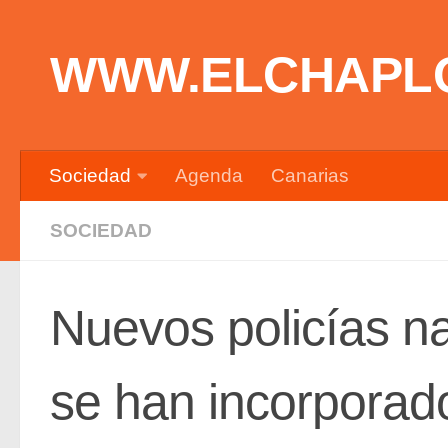
Saltar al contenido
WWW.ELCHAPL
Sociedad
Agenda
Canarias
SOCIEDAD
Nuevos policías n
se han incorporado