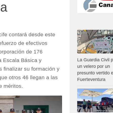
ña
ife contará desde este
fuerzo de efectivos
orporación de 176
la Escala Básica y
La Guardia Civil p
un velero por un
s finalizar su formación y
presunto vertido 
ue otros 46 llegan a las
Fuerteventura
e méritos.