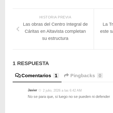
HISTORIA PREVIA
Las obras del Centro Integral de
La Tr
Cáritas en Altavista completan
este s
su estructura
1 RESPUESTA
Comentarios
1
Pingbacks
0
Javier
2 julio, 2026 a las 6:42 AM
No se para que, si luego no se pueden ni defender