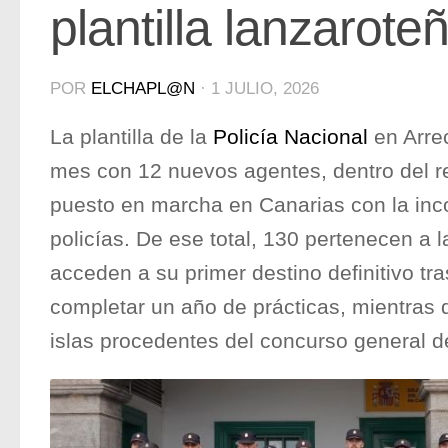
plantilla lanzarote
POR
ELCHAPL@N
·
1 JULIO, 2026
La plantilla de la
Policía Nacional
en Arrec
mes con 12 nuevos agentes, dentro del re
puesto en marcha en Canarias con la inc
policías. De ese total, 130 pertenecen a 
acceden a su primer destino definitivo tra
completar un año de prácticas, mientras q
islas procedentes del concurso general d