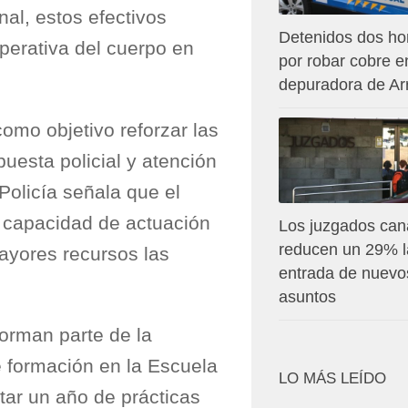
nal, estos efectivos
Detenidos dos h
perativa del cuerpo en
por robar cobre e
depuradora de Arr
omo objetivo reforzar las
puesta policial y atención
Policía señala que el
a capacidad de actuación
Los juzgados can
reducen un 29% l
mayores recursos las
entrada de nuevo
asuntos
forman parte de la
 formación en la Escuela
LO MÁS LEÍDO
tar un año de prácticas