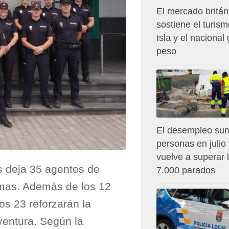
El mercado britán
sostiene el turism
Isla y el nacional
peso
El desempleo su
personas en julio
vuelve a superar 
os deja 35 agentes de
7.000 parados
lmas. Además de los 12
ros 23 reforzarán la
eventura. Según la