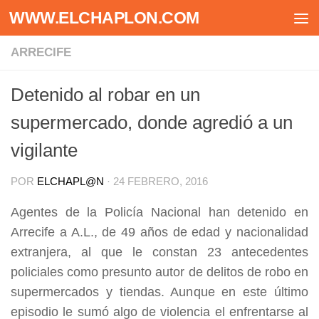
WWW.ELCHAPLON.COM
Saltar al contenido
ARRECIFE
Detenido al robar en un
supermercado, donde agredió a un
vigilante
POR
ELCHAPL@N
·
24 FEBRERO, 2016
Agentes de la Policía Nacional han detenido en
Arrecife a A.L., de 49 años de edad y nacionalidad
extranjera, al que le constan 23 antecedentes
policiales como presunto autor de delitos de robo en
supermercados y tiendas. Aunque en este último
episodio le sumó algo de violencia el enfrentarse al